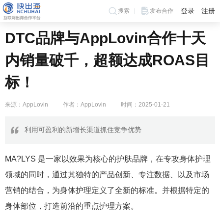
登录
注册
搜索
发布合作
DTC品牌与AppLovin合作十天
内销量破千，超额达成ROAS目
标！
来源：AppLovin
作者：AppLovin
时间：2025-01-21
利用可盈利的新增长渠道抓住竞争优势
MA?LYS 是一家以效果为核心的护肤品牌，在专攻身体护理
领域的同时，通过其独特的产品创新、专注数据、以及市场
营销的结合，为身体护理定义了全新的标准。并根据特定的
身体部位，打造前沿的重点护理方案。