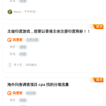
区域：
非洲
牛牛科技
Maria
-
-
主做印度游戏，想要以香港主体注册印度商标！！
我需要
公司注册
类型：
游戏
区域：
印度
李小芝
深圳极光
-
-
海外问卷调查项目 cpa 找积分墙流量
我需要
积分墙
类型：
其他