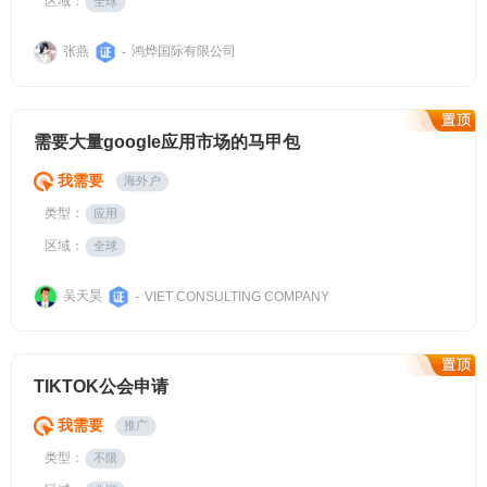
区域：
全球
张燕
鸿烨国际有限公司
-
需要大量google应用市场的马甲包
我需要
海外户
类型：
应用
区域：
全球
吴天昊
-
VIET CONSULTING COMPANY
TIKTOK公会申请
我需要
推广
类型：
不限