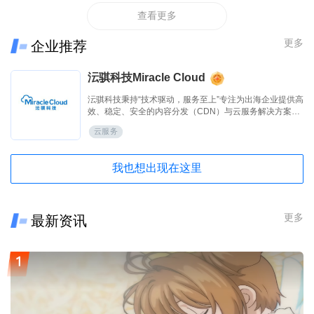
查看更多
更多
企业推荐
沄骐科技Miracle Cloud
沄骐科技秉持“技术驱动，服务至上”专注为出海企业提供高
效、稳定、安全的内容分发（CDN）与云服务解决方案，
是全球边缘云领导者Fastly中国区首个合作伙伴。团队由业
云服务
内资深专家组成，拥有大规模分布式架构服务经验，提供
全流程技术支持与定制化方案，曾服务腾讯、快手、网
易、Temu、米哈游、华为等知名企业。
我也想出现在这里
更多
最新资讯