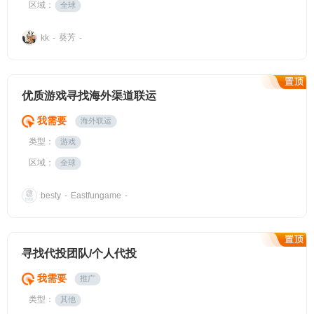
区域：
全球
葵芳
kk
-
-
优质游戏寻找海外渠道联运
我需要
海外联运
类型：
游戏
区域：
全球
besty
-
Eastfungame
-
寻找代投团队/个人代投
我需要
推广
类型：
其他