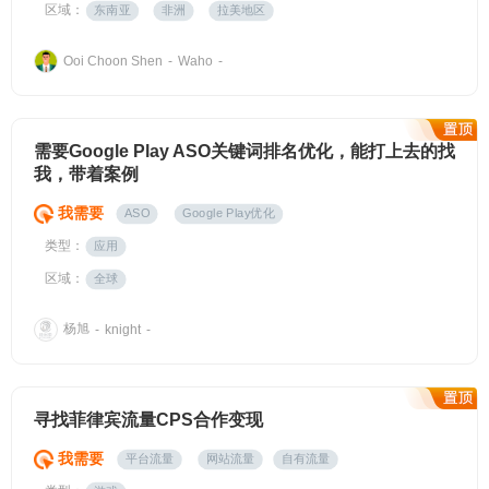
区域：
东南亚
非洲
拉美地区
Ooi Choon Shen
-
Waho
-
需要Google Play ASO关键词排名优化，能打上去的找
我，带着案例
我需要
ASO
Google Play优化
类型：
应用
区域：
全球
杨旭
-
knight
-
寻找菲律宾流量CPS合作变现
我需要
平台流量
网站流量
自有流量