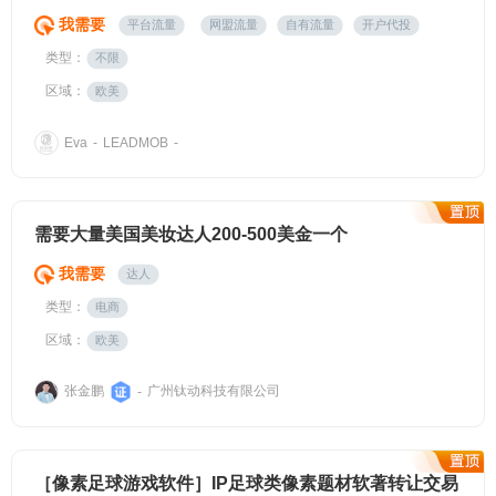
我需要
平台流量
网盟流量
自有流量
开户代投
类型：
不限
区域：
欧美
Eva
-
LEADMOB
-
需要大量美国美妆达人200-500美金一个
我需要
达人
类型：
电商
区域：
欧美
张金鹏
广州钛动科技有限公司
-
［像素足球游戏软件］IP足球类像素题材软著转让交易