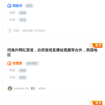
我提供
游戏
类型：
游戏
区域：
全球
孔龍
-
WGAME STUDIO
-
找海外网红渠道，自研游戏直播短视频等合作，美国地
区
我需要
海外网红
类型：
游戏
区域：
欧美
yousuke-mu
-
adder