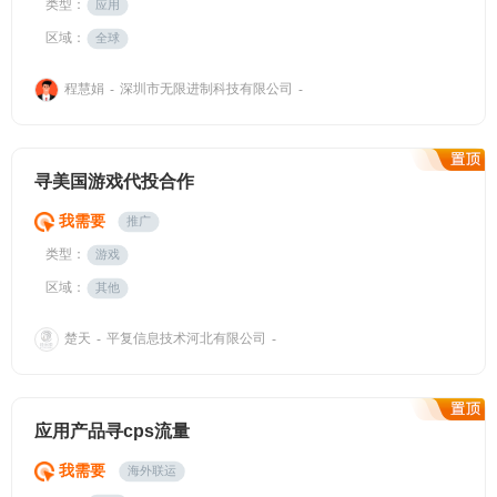
类型：
应用
区域：
全球
程慧娟
深圳市无限进制科技有限公司
-
-
寻美国游戏代投合作
我需要
推广
类型：
游戏
区域：
其他
楚天
平复信息技术河北有限公司
-
-
应用产品寻cps流量
我需要
海外联运