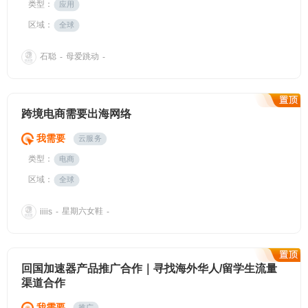
类型：
应用
区域：
全球
石聪
母爱跳动
-
-
跨境电商需要出海网络
我需要
云服务
类型：
电商
区域：
全球
星期六女鞋
iiiis
-
-
回国加速器产品推广合作｜寻找海外华人/留学生流量
渠道合作
我需要
推广