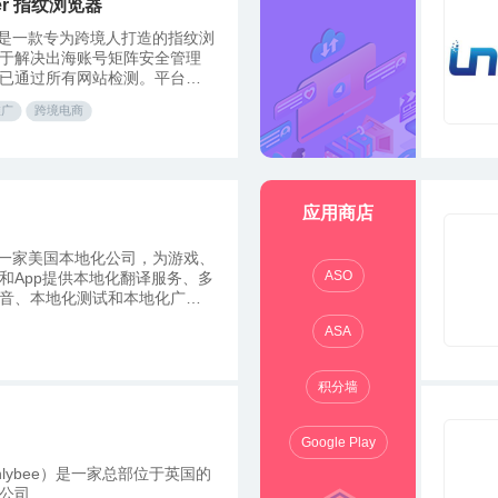
er 指纹浏览器
er 是一款专为跨境人打造的指纹浏
于解决出海账号矩阵安全管理
已通过所有网站检测。平台提
纹配置、专业的浏览器自动
推广
跨境电商
团队协作功能，为您的账号环
！
应用商店
st是一家美国本地化公司，为游戏、
ASO
和App提供本地化翻译服务、多
音、本地化测试和本地化广告
。
ASA
积分墙
Google Play
nlybee）是一家总部位于英国的
公司