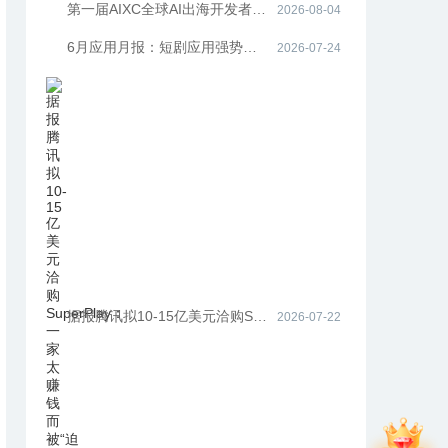
第一届AIXC全球AI出海开发者生态大会圆满落幕——共探AI出海“生存题”
2026-08-04
6月应用月报：短剧应用强势领跑，香港、欧洲房产平台投放升温
2026-07-24
据报腾讯拟10-15亿美元洽购SuperPlay：一家太赚钱而被“迫售”的明星工作室
2026-07-22