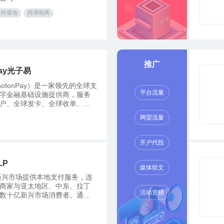
海外落地
跨境电商
推广
Pay光子易
otonPay）是一家领先的全球支
平台流量
字金融基础设施提供商，服务
户、全球发卡、全球收单、全
兑管理和嵌入式金融等领域，
网盟流量
球企业提供安全、高效的数字
方案。
开户代投
LP
媒体软文
 在新兴市场提供本地支付服务，连
商家与亚太地区、中东、拉丁
活动营销
数十亿新兴市场消费者。通
dLocal”理念（一个直接 API、一
个合同），全球公司无需管理
体和集成，即可接受支付、发