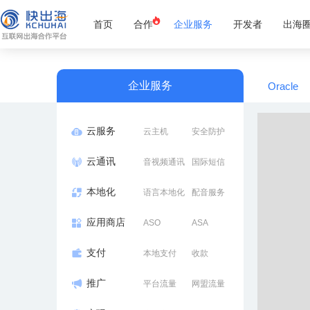
首页
合作
企业服务
开发者
出海
企业服务
Oracle
云服务
云主机
安全防护
云通讯
音视频通讯
国际短信
本地化
语言本地化
配音服务
应用商店
ASO
ASA
支付
本地支付
收款
推广
平台流量
网盟流量