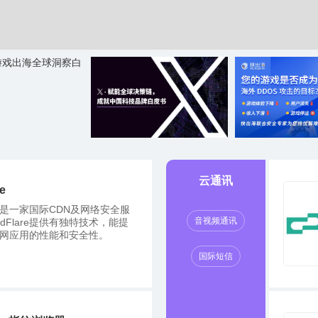
云通讯
re
lare是一家国际CDN及网络安全服
音视频通讯
udFlare提供有独特技术，能提
网应用的性能和安全性。
国际短信