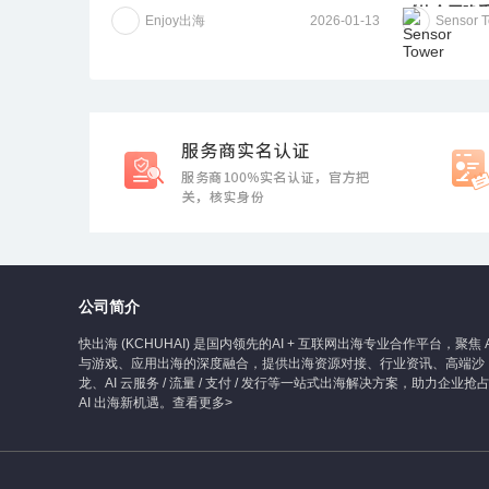
《使命召唤
Enjoy出海
2026-01-13
Sensor 
公司简介
快出海 (KCHUHAI) 是国内领先的AI + 互联网出海专业合作平台，聚焦 A
与游戏、应用出海的深度融合，提供出海资源对接、行业资讯、高端沙
龙、AI 云服务 / 流量 / 支付 / 发行等一站式出海解决方案，助力企业抢
AI 出海新机遇。
查看更多>