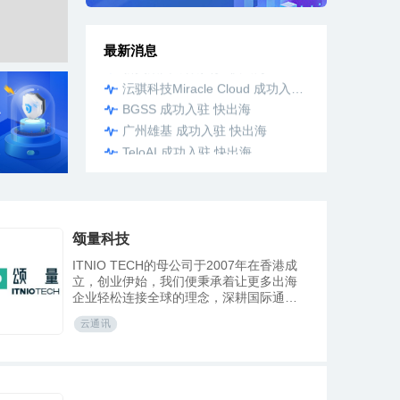
TeloAI 成功入驻 快出海
千鸥网络科技公司 成功入驻 快出海
最新消息
新美集团 成功入驻 快出海
沄骐科技Miracle Cloud 成功入驻 快出海
BGSS 成功入驻 快出海
广州雄基 成功入驻 快出海
TeloAI 成功入驻 快出海
千鸥网络科技公司 成功入驻 快出海
新美集团 成功入驻 快出海
颂量科技
ITNIO TECH的母公司于2007年在香港成
立，创业伊始，我们便秉承着让更多出海
企业轻松连接全球的理念，深耕国际通讯
领域。ITNIO TECH以丰富的行业经验和全
云通讯
新技术平台为依托，真正实现高品质全球
无界连接。