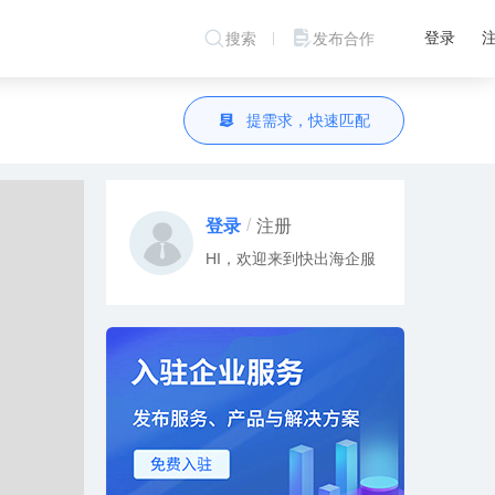
登录
搜索
发布合作
提需求，快速匹配
/
登录
注册
HI，欢迎来到快出海企服
沄骐科技Miracle Cloud 成功入驻 快出海
BGSS 成功入驻 快出海
广州雄基 成功入驻 快出海