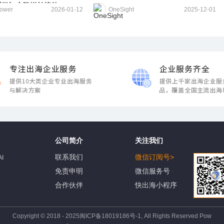
手游》空降增长榜首
Tower
2026-01-12
OneSight
2025-12-01
公司简介
关注我们
联系我们
微信订阅号
>
I
免责申明
微信服务号
>
占
合作伙伴
快出海小程序
>
Copyright © 2018 - 2025闽ICP备18019186号-1, All Rights Reserved Pow