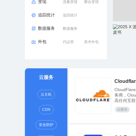
变现
流量变现
聚合变现
追踪统计
追踪统计
数据服务
数据服务
外包
代运营
美术外包
云服务
Cloudfla
CloudF
云主机
务商，Clo
高任何互联
云服务
CDN
安全防护