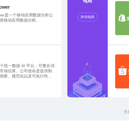
电商
ower
 Tower是一个移动应用数据分析公
跨境电商
营移动应用数据分析。
i是首个统一数据 AI 平台，可整合消
市场估算。公司使命是提供制
洞察、规范化以及可执行性的
品牌、发行商以及投资者在移
系统中脱颖而出。Data.ai,前
nnie
更