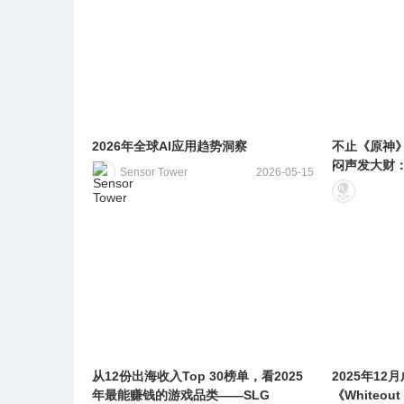
2026年全球AI应用趋势洞察
不止《原神
闷声发大财：
Sensor Tower
2026-05-15
从12份出海收入Top 30榜单，看2025
2025年1
年最能赚钱的游戏品类——SLG
《Whiteou