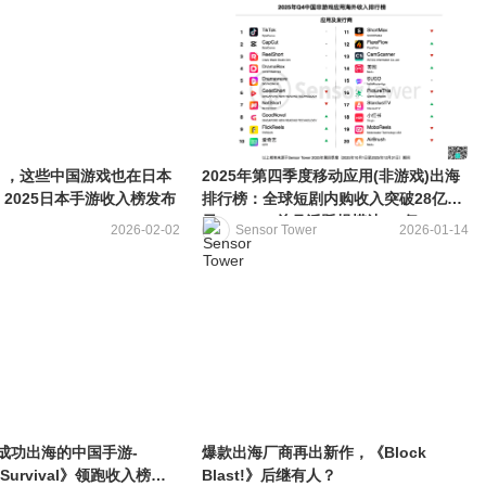
》，这些中国游戏也在日本
2025年第四季度移动应用(非游戏)出海
2025日本手游收入榜发布
排行榜：全球短剧内购收入突破28亿美
元，TEMU总月活跃规模达7.6亿
2026-02-02
Sensor Tower
2026-01-14
2月成功出海的中国手游-
爆款出海厂商再出新作，《Block
t Survival》领跑收入榜，
Blast!》后继有人？