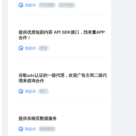
我提供
平台流量
开户代投
提供优质短剧内容 API SDK接口，找有量APP
合作！
我提供
变现
谷歌ads认证的一级代理，欢迎广告主和二级代
理来咨询合作
我提供
推广
提供东南亚数据服务
我提供
数据服务