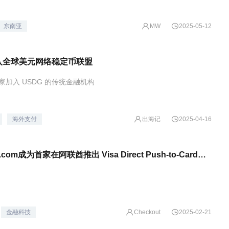
东南亚
MW
2025-05-12
加入全球美元网络稳定币联盟
第一家加入 USDG 的传统金融机构
出海记
海外支付
2025-04-16
Checkout.com成为首家在阿联酋推出 Visa Direct Push-to-Card（直付到卡）支付解决方案的收单行
金融科技
Checkout
2025-02-21