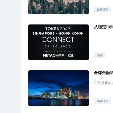
金融科技
从稳定币
金融
全球金融
回升是新加
金融科技