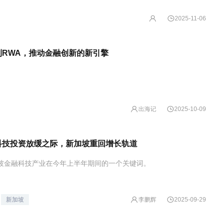
2025-11-06
到RWA，推动金融创新的新引擎
出海记
2025-10-09
科技投资放缓之际，新加坡重回增长轨道
坡金融科技产业在今年上半年期间的一个关键词。
李鹏辉
新加坡
2025-09-29