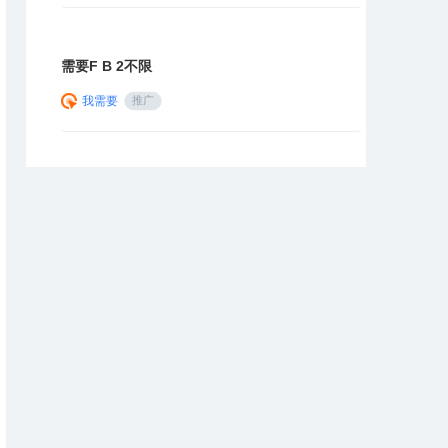
需要F B 2不限
我需要
推广