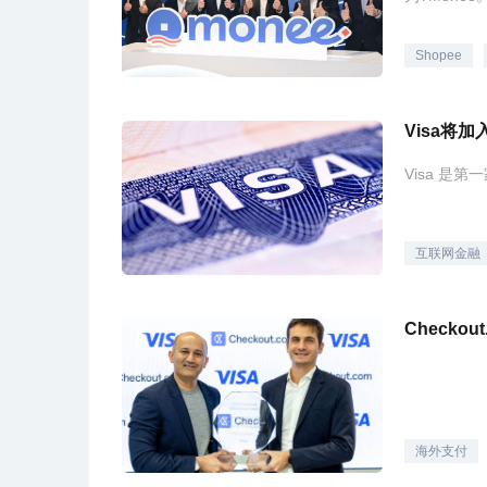
Shopee
Visa将
Visa 是
互联网金融
海外支付