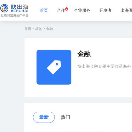
首页
合作
企业服务
开发者
出海
>
>
首页
标签
金融
金融
快出海金融专题主要收录海外
最新
热门