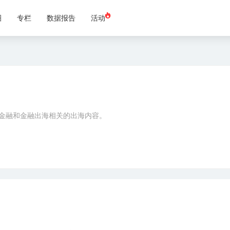
圈
专栏
数据报告
活动
金融和金融出海相关的出海内容。