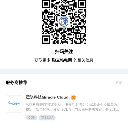
扫码关注
获取更多
独立站电商
的相关信息
服务商推荐
更多
沄骐科技Miracle Cloud
沄骐科技秉持“技术驱动，服务至上”专注为出海企业提供高效、
稳定、安全的内容分发（CDN）与云服务解决方案，是全球边
缘云领导者Fastly中国区首个合作伙伴。团队由业内资深专家组
CDN
安全防护
成，拥有大规模分布式架构服务经验，提供全流程技术支持与定
制化方案，曾服务腾讯、快手、网易、Temu、米哈游、华为等