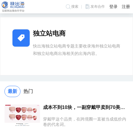
登录
注册
搜索
发布合作
>
>
首页
标签
独立站电商
独立站电商
快出海独立站电商专题主要收录海外独立站电商
和独立站电商出海相关的出海内容。
最新
热门
成本不到10块，一副穿戴甲卖到70美金，这个独立站年入3000万
穿戴甲这个品类，在跨境圈一直被当成低价内
卷的代名词。