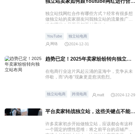
独立站卖家如何跟Youtube网红进行合作？
独立站找网红合作有哪些方式？经常有很多想
做独立站的卖家朋友问我独立站的流量推广渠
道有哪些？是不是都要付费的？
YouTube
独立站电商
网络
2024-12-31
趋势已定！2025年卖家纷纷转向独立站布局
在电商行业这片风起云涌的蓝海中，竞争从未
停歇，而“内卷”现象更是愈演愈烈。
独立站电商
跨境电商
matt
2024-12-29
平台卖家转战独立站，这些关键点不能忽视！
许多卖家初步开始做独立站，应该都会有这样
一个固定的惯性思维：将之前平台的店铺产品
直接上传到独立站上，这样的决定其实是一个