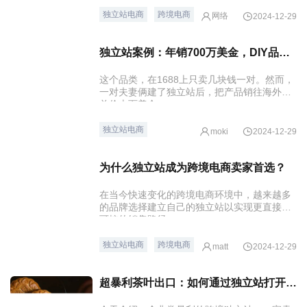
不太明智的决定，平台和独立站是有差异的，
平台属于爆款思维，一个爆款就足以为卖家带
独立站电商
跨境电商
网络
2024-12-29
来足够的收益，而独立站则是以品牌为导向。
独立站案例：年销700万美金，DIY品类跨境为何如此火爆？
这个品类，在1688上只卖几块钱一对。然而，
一对夫妻俩建了独立站后，把产品销往海外，
单价上百美金。
独立站电商
moki
2024-12-29
为什么独立站成为跨境电商卖家首选？
在当今快速变化的跨境电商环境中，越来越多
的品牌选择建立自己的独立站以实现更直接和
可控的销售路径。
独立站电商
跨境电商
matt
2024-12-29
超暴利茶叶出口：如何通过独立站打开国际市场？