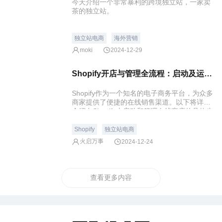
今天介绍一个非常暴利的跨境独立站，一家卖
茶的独立站。
独立站电商
海外营销
moki
2024-12-29
Shopify开店与管理全流程：启动及运营在线商店的详细步骤
Shopify作为一个知名的电子商务平台，为众多
商家提供了便捷的在线销售渠道。以下将详细
介绍在Shopify上启动和管理在线商店的具体步
骤。
Shopify
独立站电商
火启万事
2024-12-24
查看更多内容