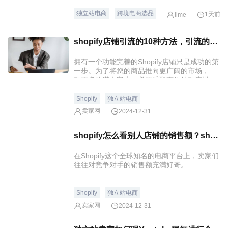
独立站电商
跨境电商选品
1天前
lime
shopify店铺引流的10种方法，引流的时候注意什么？
拥有一个功能完善的Shopify店铺只是成功的第
一步。为了将您的商品推向更广阔的市场，吸
引更多的潜在客户，必须采取有效的引流措
施。下面为大家分享shopify店铺引流的10种方
法。
Shopify
独立站电商
卖家网
2024-12-31
shopify怎么看别人店铺的销售额？shopify如何开店？
在Shopify这个全球知名的电商平台上，卖家们
往往对竞争对手的销售额充满好奇。
Shopify
独立站电商
卖家网
2024-12-31