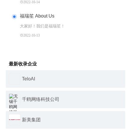
2022-10-14
福瑞笙 About Us
大家好！我们是福瑞笙！
2022-10-13
最新收录企业
TeloAI
千鸥网络科技公司
新美集团