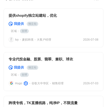
提供shopify独立站建站，优化
我提供
独立站
区域：
全球
麦炽跨境
大客户经理
Ivy
-
-
2026-07-08
专业代投金融、股票、翡翠、兼职、球衣
我提供
独立站
区域：
全球
谷歌大中华区
销售经理
Hugo
-
-
2026-07-03
跨境专线，TK直播线路，纯净IP，不限流量