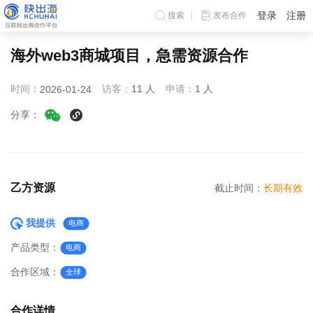
登录
注册
搜索
发布合作
海外web3商城项目，急需资源合作
时间：
访客：
11 人
申请：
1 人
2026-01-24
分享：
乙方资源
截止时间：
长期有效
我提供
电商
产品类型：
电商
合作区域：
全球
合作详情