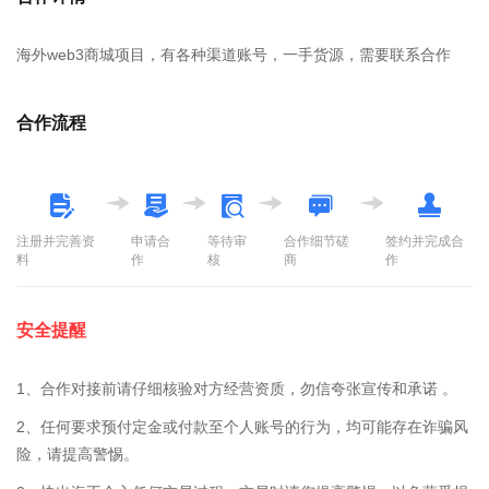
海外web3商城项目，有各种渠道账号，一手货源，需要联系合作
合作流程
注册并完善资
申请合
等待审
合作细节磋
签约并完成合
料
作
核
商
作
安全提醒
1、合作对接前请仔细核验对方经营资质，勿信夸张宣传和承诺 。
2、任何要求预付定金或付款至个人账号的行为，均可能存在诈骗风
险，请提高警惕。