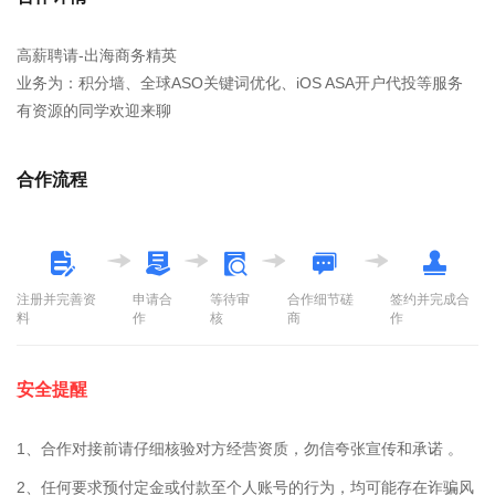
高薪聘请-出海商务精英
业务为：积分墙、全球ASO关键词优化、iOS ASA开户代投等服务
有资源的同学欢迎来聊
合作流程
注册并完善资
申请合
等待审
合作细节磋
签约并完成合
料
作
核
商
作
安全提醒
1、合作对接前请仔细核验对方经营资质，勿信夸张宣传和承诺 。
2、任何要求预付定金或付款至个人账号的行为，均可能存在诈骗风