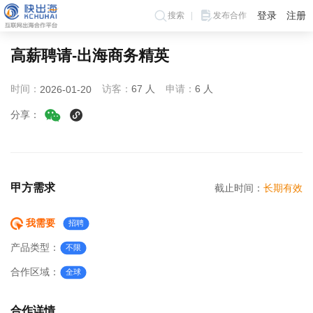
登录
注册
搜索
发布合作
高薪聘请-出海商务精英
时间：
访客：
67 人
申请：
6 人
2026-01-20
分享：
甲方需求
截止时间：
长期有效
我需要
招聘
产品类型：
不限
合作区域：
全球
合作详情