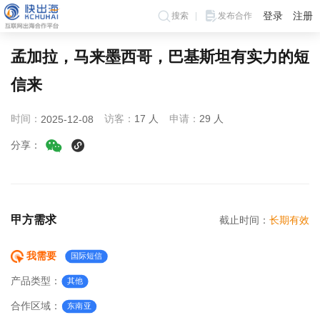
登录
注册
搜索
发布合作
孟加拉，马来墨西哥，巴基斯坦有实力的短
信来
时间：
访客：
17 人
申请：
29 人
2025-12-08
分享：
甲方需求
截止时间：
长期有效
我需要
国际短信
产品类型：
其他
合作区域：
东南亚