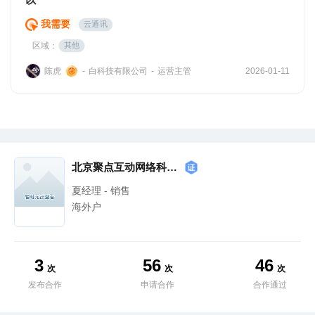
我需要
云通讯
区域：
其他
陈虎
白科技有限公司
运营主管
-
-
2026-01-11
北京聚点互动网络科技有限公司
夏经理 - 销售
海外户
3
56
46
次
次
次
发布合作
申请合作
合作通过