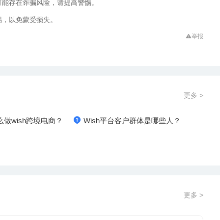
可能存在诈骗风险，请提高警惕。
惕，以免蒙受损失。
举报
更多 >
么做wish跨境电商？
Wish平台客户群体是哪些人？
更多 >