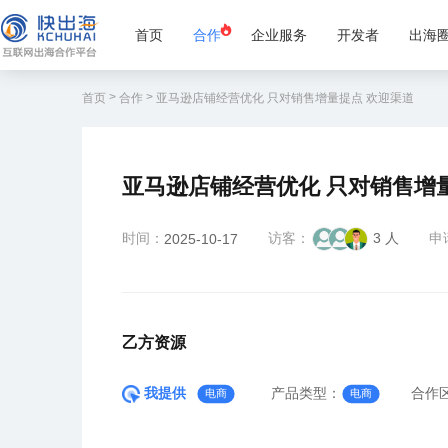
首页
合作
企业服务
开发者
出海
>
>
首页
合作
亚马逊店铺经营优化 只对销售增量提点 欢迎渠道
亚马逊店铺经营优化 只对销售增
时间：
访客：
3 人
申
2025-10-17
乙方资源
我提供
产品类型：
合作
电商
电商