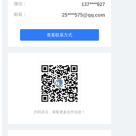
微信：
137****927
邮箱：
25****575@qq.com
查看联系方式
扫码关注，获取更多合作信息！