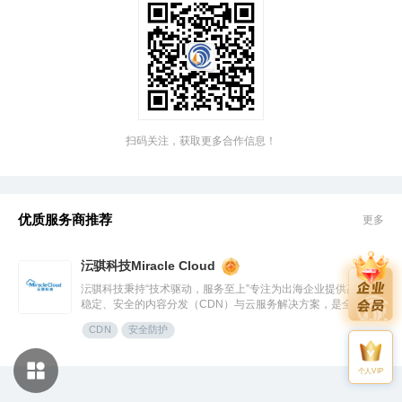
扫码关注，获取更多合作信息！
优质服务商推荐
更多
沄骐科技Miracle Cloud
沄骐科技秉持“技术驱动，服务至上”专注为出海企业提供高效、
稳定、安全的内容分发（CDN）与云服务解决方案，是全球边
缘云领导者Fastly中国区首个合作伙伴。团队由业内资深专家组
CDN
安全防护
成，拥有大规模分布式架构服务经验，提供全流程技术支持与定
制化方案，曾服务腾讯、快手、网易、Temu、米哈游、华为等
知名企业。
个人VIP