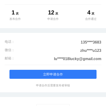
1
12
4
次
次
次
发布合作
申请合作
合作通过
电话：
135****3683
微信：
zhu****u123
邮箱：
lu****018lucky@gmail.com
立即申请合作
申请合作后需要发布者审核