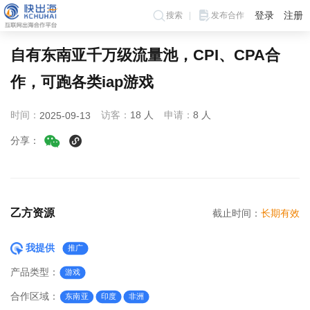
登录
注册
搜索
发布合作
自有东南亚千万级流量池，CPI、CPA合
作，可跑各类iap游戏
时间：
访客：
18 人
申请：
8 人
2025-09-13
分享：
乙方资源
截止时间：
长期有效
我提供
推广
产品类型：
游戏
合作区域：
东南亚
印度
非洲