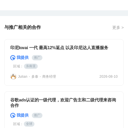
与推广相关的合作
更多 >
印尼kwai 一代 最高12%返点 以及印尼达人直播服务
我提供
推广
区域：
东南亚
多泰
商务经理
Julian
-
-
2026-08-10
谷歌ads认证的一级代理，欢迎广告主和二级代理来咨询
合作
我提供
推广
区域：
全球