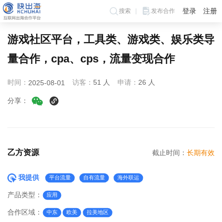
登录
注册
搜索
发布合作
游戏社区平台，工具类、游戏类、娱乐类导
量合作，cpa、cps，流量变现合作
时间：
访客：
51 人
申请：
26 人
2025-08-01
分享：
乙方资源
截止时间：
长期有效
我提供
平台流量
自有流量
海外联运
产品类型：
应用
合作区域：
中东
欧美
拉美地区