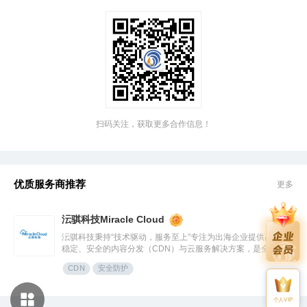
扫码关注，获取更多合作信息！
优质服务商推荐
更多
沄骐科技Miracle Cloud
沄骐科技秉持“技术驱动，服务至上”专注为出海企业提供高效、
稳定、安全的内容分发（CDN）与云服务解决方案，是全球边
缘云领导者Fastly中国区首个合作伙伴。团队由业内资深专家组
CDN
安全防护
成，拥有大规模分布式架构服务经验，提供全流程技术支持与定
制化方案，曾服务腾讯、快手、网易、Temu、米哈游、华为等
知名企业。
个人VIP