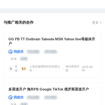
与推广相关的合作
更多 >
GG FB TT Outbrain Taboola MSN Yahoo line等媒体开
户
我提供
平台流量
开户代投
区域：
全球
肖
上海宏狐网络科技有限公
海外商务经
2026-08-
-
-
06
登
司
理
多渠道开户 海外FB Google TikTok 俄罗斯渠道开户
我提供
平台流量
开户代投
区域：
全球