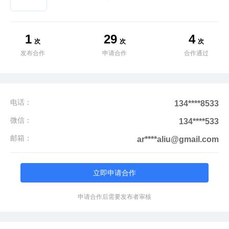
1
29
4
次
次
次
发布合作
申请合作
合作通过
电话：
134****8533
微信：
134****533
邮箱：
ar****aliu@gmail.com
立即申请合作
申请合作后需要发布者审核