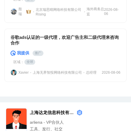
殷
海外商务总
北京瑞思晴网络科技有限公司
2026-08-
-
-
06
瑞
监
Rising
谷歌ads认证的一级代理，欢迎广告主和二级代理来咨询
合作
我提供
推广
区域：
全球
上海无界智投网络科技有限公司
总经理
Xavier
-
-
2026-08-06
上海达龙信息科技有限公司
arliena - VP合伙人
工具、发行、社交