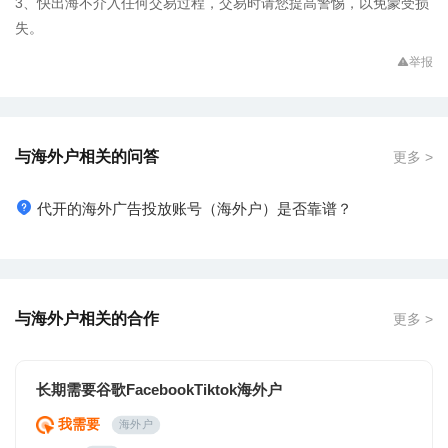
3、快出海不介入任何交易过程，交易时请您提高警惕，以免蒙受损
失。
举报
与海外户相关的问答
更多 >
代开的海外广告投放账号（海外户）是否靠谱？
与海外户相关的合作
更多 >
长期需要谷歌FacebookTiktok海外户
我需要
海外户