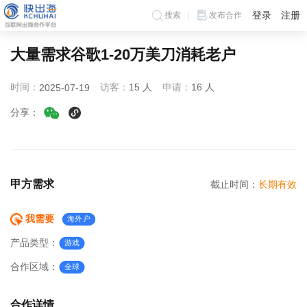
登录
注册
搜索
发布合作
大量需求谷歌1-20万美刀消耗老户
时间：
访客：
15 人
申请：
16 人
2025-07-19
分享：
甲方需求
截止时间：
长期有效
我需要
海外户
产品类型：
游戏
合作区域：
全球
合作详情