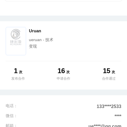
Uruan
ueruan - 技术
变现
1
16
15
次
次
次
发布合作
申请合作
合作通过
电话：
133****2533
微信：
****
邮箱：
ue****@qq.com