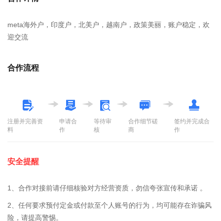
meta海外户，印度户，北美户，越南户，政策美丽，账户稳定，欢
迎交流
合作流程
注册并完善资
申请合
等待审
合作细节磋
签约并完成合
料
作
核
商
作
安全提醒
1、合作对接前请仔细核验对方经营资质，勿信夸张宣传和承诺 。
2、任何要求预付定金或付款至个人账号的行为，均可能存在诈骗风
险，请提高警惕。