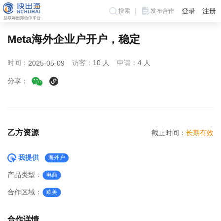
登录
注册
搜索
发布合作
Meta海外企业户开户，稳定
时间：
访客：
10 人
申请：
4 人
2025-05-09
分享：
乙方资源
截止时间：
长期有效
我提供
海外户
产品类型：
电商
合作区域：
欧美
合作详情