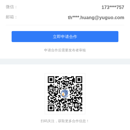
微信：
173****757
邮箱：
th****.huang@yuguo.com
立即申请合作
申请合作后需要发布者审核
扫码关注，获取更多合作信息！