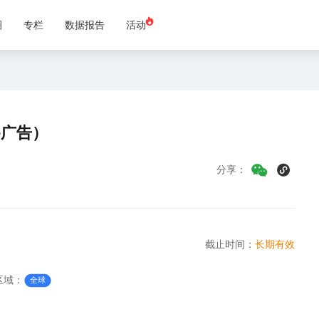
圈
专栏
数据报告
活动
e广告）
分享：
截止时间：
长期有效
区域：
全球