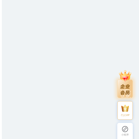
个人VIP
小程序