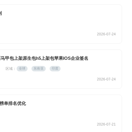
制
2026-07-24
面马甲包上架原生包h5上架包苹果IOS企业签名
区域：
全球
东南亚
印度
2026-07-24
，榜单排名优化
2026-07-21