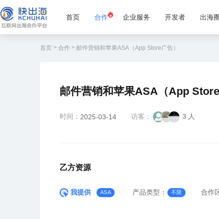
首页
合作
企业服务
开发者
出海
>
>
首页
合作
邮件营销和苹果ASA（App Store广告）
邮件营销和苹果ASA（App Stor
时间：
访客：
3 人
2025-03-14
乙方资源
我提供
产品类型：
合作
ASA
不限