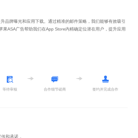
告）来提升品牌曝光和应用下载。通过精准的邮件策略，我们能够有效吸引
ASA广告帮助我们在App Store内精确定位潜在用户，提升应用
等待审核
合作细节磋商
签约并完成合作
传和承诺 。