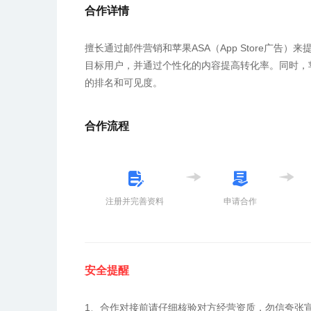
合作详情
擅长通过邮件营销和苹果ASA（App Store广
目标用户，并通过个性化的内容提高转化率。同时，苹果
的排名和可见度。
合作流程
注册并完善资料
申请合作
安全提醒
1、合作对接前请仔细核验对方经营资质，勿信夸张宣