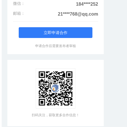
微信：
184****252
邮箱：
21****768@qq.com
立即申请合作
申请合作后需要发布者审核
扫码关注，获取更多合作信息！