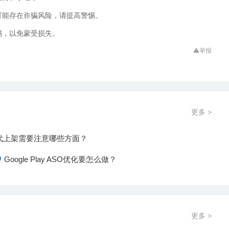
可能存在诈骗风险，请提高警惕。
惕，以免蒙受损失。
举报
更多 >
代上架需要注意哪些方面？
Google Play ASO优化要怎么做？
更多 >