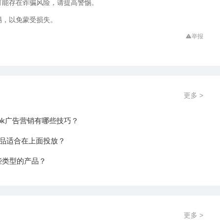
可能存在诈骗风险，请提高警惕。
惕，以免蒙受损失。
举报
更多 >
book广告营销有哪些技巧？
的产品适合在上面投放？
哪些类型的产品？
更多 >