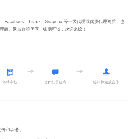
cebook、TikTok、Snapchat等一级代理或优质代理资质，也
的一级代理商。返点政策优厚，账期可谈，欢迎来撩！
等待审核
合作细节磋商
签约并完成合作
传和承诺 。