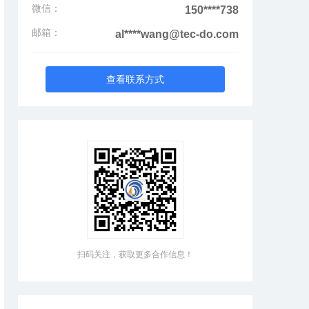
微信：
150****738
邮箱：
al****wang@tec-do.com
查看联系方式
扫码关注，获取更多合作信息！