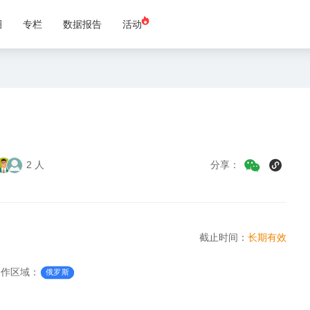
圈
专栏
数据报告
活动
2 人
分享：
截止时间：
长期有效
合作区域：
俄罗斯