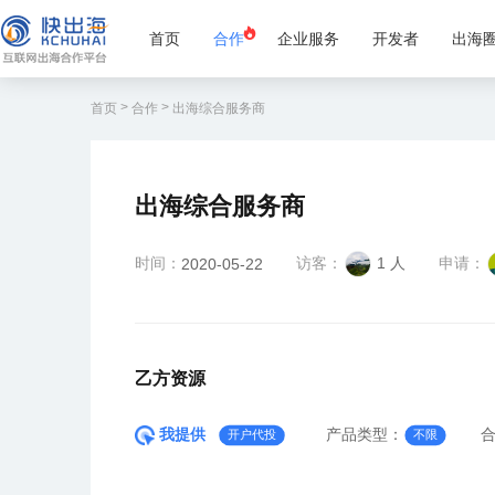
首页
合作
企业服务
开发者
出海
>
>
首页
合作
出海综合服务商
出海综合服务商
时间：
访客：
1 人
申请：
2020-05-22
乙方资源
我提供
产品类型：
开户代投
不限