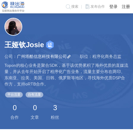
登录
注册
搜索
发布合作
王娅钦Josie
公司：
广州塔酷信息科技有限公司
职位：程序化商务总监
Topon的核心业务是聚合SDK，基于该优势累积了海外优质的直媒流
量，并从去年开始开启了程序化广告业务，流量主要分布在两印、
东南亚、拉美、美国、日韩、俄罗斯等地区，寻找海外优质DSP合
作方，支持oRTB合作。
平台流量
自有流量
0
0
3
合作
文章
粉丝