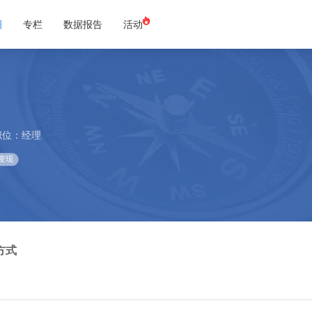
圈
专栏
数据报告
活动
职位：经理
变现
方式