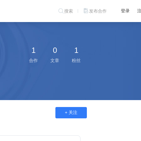
登录
搜索
发布合作
1
0
1
合作
文章
粉丝
+ 关注