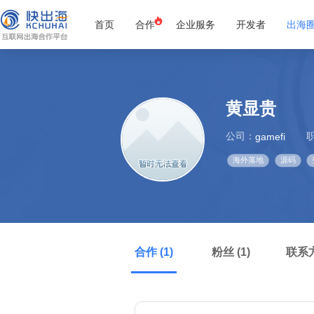
首页
合作
企业服务
开发者
出海
黄显贵
公司：
gamefi
海外落地
源码
合作 (1)
粉丝 (1)
联系