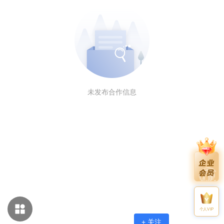
未发布合作信息
个人VIP
+ 关注