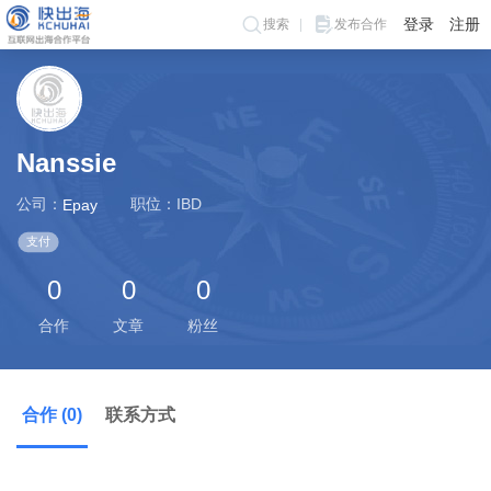
登录
注册
搜索
发布合作
Nanssie
公司：
职位：IBD
Epay
支付
0
0
0
合作
文章
粉丝
合作 (0)
联系方式