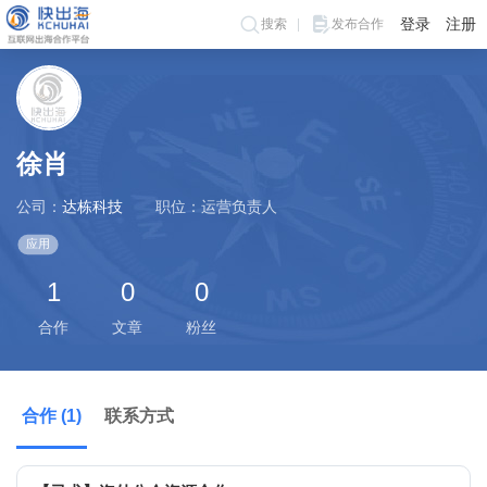
登录
注册
搜索
发布合作
徐肖
公司：
达栋科技
职位：运营负责人
应用
1
0
0
合作
文章
粉丝
合作 (1)
联系方式