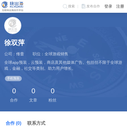
登录
注册
搜索
发布合作
徐双萍
公司：
传音
职位：全球游戏销售
全球app预装，云预装，商店及其他媒体广告。包括但不限于全球游
戏，金融，社交等类别。助力用户增长。
手机预装
0
0
0
合作
文章
粉丝
合作 (0)
联系方式