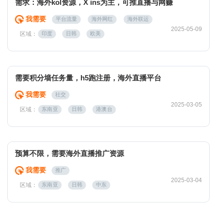
需求：海外kol资源，X ins为主，可推直播与网赚
我需要
平台流量
海外网红
海外联运
2025-05-09
区域：
印度
日韩
欧美
需要积分墙任务量，h5跑注册，海外直播平台
我需要
社交
2025-03-05
区域：
东南亚
日韩
港澳台
预算不限，需要海外直播推广资源
我需要
推广
2025-03-04
区域：
东南亚
日韩
中东