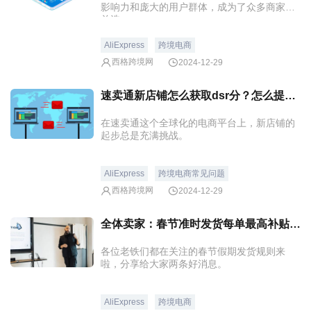
影响力和庞大的用户群体，成为了众多商家的
首选。
AliExpress
跨境电商
西格跨境网
2024-12-29
速卖通新店铺怎么获取dsr分？怎么提升？
在速卖通这个全球化的电商平台上，新店铺的
起步总是充满挑战。
AliExpress
跨境电商常见问题
西格跨境网
2024-12-29
全体卖家：春节准时发货每单最高补贴2元！
各位老铁们都在关注的春节假期发货规则来
啦，分享给大家两条好消息。
AliExpress
跨境电商