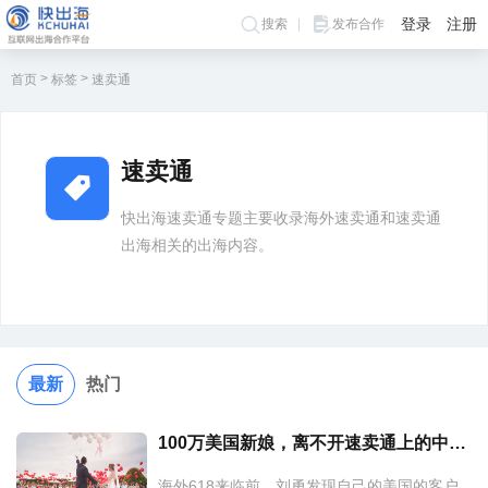
登录
注册
搜索
发布合作
>
>
首页
标签
速卖通
速卖通
快出海速卖通专题主要收录海外速卖通和速卖通
出海相关的出海内容。
最新
热门
100万美国新娘，离不开速卖通上的中国婚纱
海外618来临前，刘勇发现自己的美国的客户