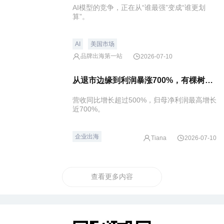
AI模型的竞争，正在从“谁最强”变成“谁更划
算”。
AI
美国市场
品牌出海第一站
2026-07-10
从退市边缘到利润暴涨700%，有棵树经历了什么？
营收同比增长超过500%，归母净利润最高增长
近700%。
企业出海
Tiana
2026-07-10
查看更多内容