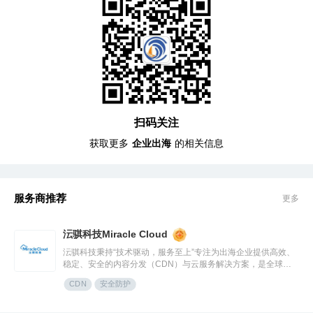
扫码关注
获取更多
企业出海
的相关信息
服务商推荐
更多
沄骐科技Miracle Cloud
沄骐科技秉持“技术驱动，服务至上”专注为出海企业提供高效、
稳定、安全的内容分发（CDN）与云服务解决方案，是全球边
缘云领导者Fastly中国区首个合作伙伴。团队由业内资深专家组
CDN
安全防护
成，拥有大规模分布式架构服务经验，提供全流程技术支持与定
制化方案，曾服务腾讯、快手、网易、Temu、米哈游、华为等
知名企业。