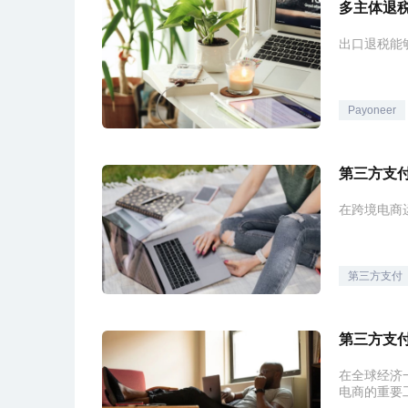
多主体退税
出口退税能
Payoneer
第三方支
在跨境电商
第三方支付
在全球经济
电商的重要