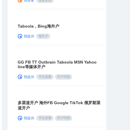
我需要
流量变现
Taboola，Bing海外户
我提供
海外户
GG FB TT Outbrain Taboola MSN Yahoo
line等媒体开户
我提供
平台流量
开户代投
多渠道开户 海外FB Google TikTok 俄罗斯渠
道开户
我提供
平台流量
开户代投