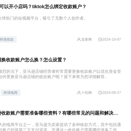
个人可以开小店吗？tiktok怎么绑定收款账户？
作为全球热门的短视频平台，吸引了无数个人创作者。
卖家网
跨境收款
2024-10-07
铺换收款账户怎么换？怎么设置？
激烈的当下，亚马逊店铺经营者时常需要更换收款账户以优化资金管
如何更换亚马逊店铺的收款账户呢？接下来将为您详细解答。
十轮网
跨境电商
2024-09-27
开通亚马逊收款账户需要准备哪些资料？有哪些常见的问题和解决方案？
大的电商平台之一，亚马逊为卖家提供了多种收款方式，其中包括通
款账户对接第三方支付渠道。开通这一收款账户需要哪些准备工作