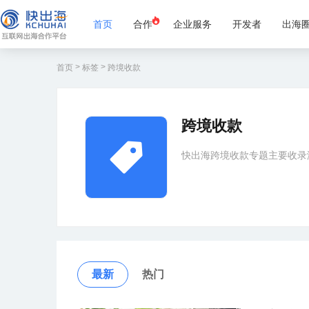
首页
合作
企业服务
开发者
出海
>
>
首页
标签
跨境收款
跨境收款
快出海跨境收款专题主要收录
最新
热门