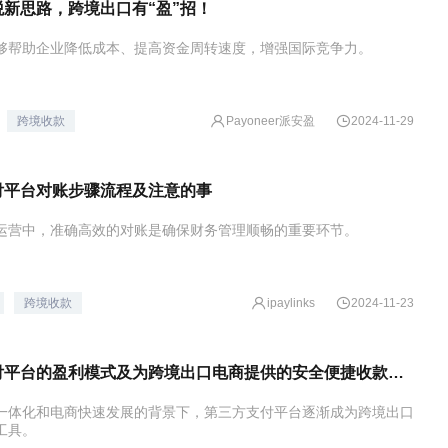
新思路，跨境出口有“盈”招！
够帮助企业降低成本、提高资金周转速度，增强国际竞争力。
Payoneer派安盈
跨境收款
2024-11-29
付平台对账步骤流程及注意的事
运营中，准确高效的对账是确保财务管理顺畅的重要环节。
跨境收款
ipaylinks
2024-11-23
第三方支付平台的盈利模式及为跨境出口电商提供的安全便捷收款方式
一体化和电商快速发展的背景下，第三方支付平台逐渐成为跨境出口
工具。