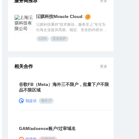
服务商推荐
更多
沄骐科技Miracle Cloud
沄骐科技秉持“技术驱动，服务至上”专注为
出海企业提供高效、稳定、安全的内容分发
（CDN）与云服务解决方案，是全球边缘
CDN
安全防护
云领导者Fastly中国区首个合作伙伴。团队
由业内资深专家组成，拥有大规模分布式架
构服务经验，提供全流程技术支持与定制化
方案，曾服务腾讯、快手、网易、Temu、
米哈游、华为等知名企业。
相关合作
更多
谷歌FB（Meta）海外三不限户，批量下户不限
品不限区域
我提供
海外户
GAM/adsence账户/过审域名