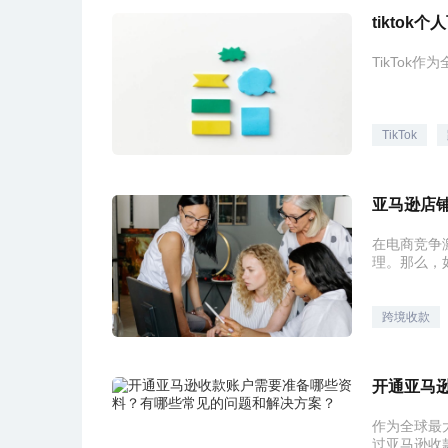
tiktok
TikTok
TikTok
亚马逊店
在电商竞争
理。那么，
跨境收款
作为全球最
过亚马逊收