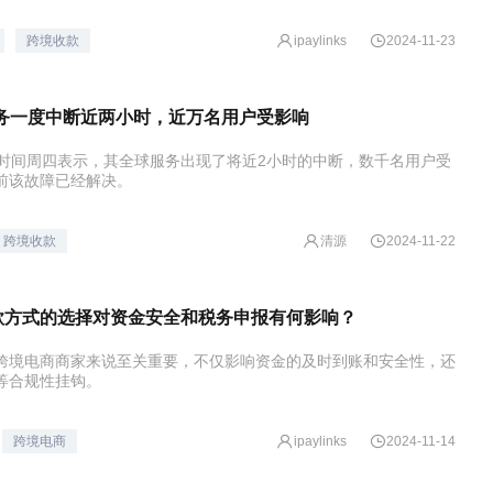
跨境收款
ipaylinks
2024-11-23
l服务一度中断近两小时，近万名用户受影响
l当地时间周四表示，其全球服务出现了将近2小时的中断，数千名用户受
前该故障已经解决。
清源
跨境收款
2024-11-22
款方式的选择对资金安全和税务申报有何影响？
跨境电商商家来说至关重要，不仅影响资金的及时到账和安全性，还
等合规性挂钩。
跨境电商
ipaylinks
2024-11-14