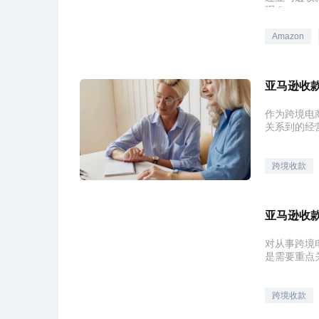
呢？
Amazon
亚马逊收
作为跨境电
关系到的经
跨境收款
亚马逊收
对从事跨境
是需要重点
跨境收款