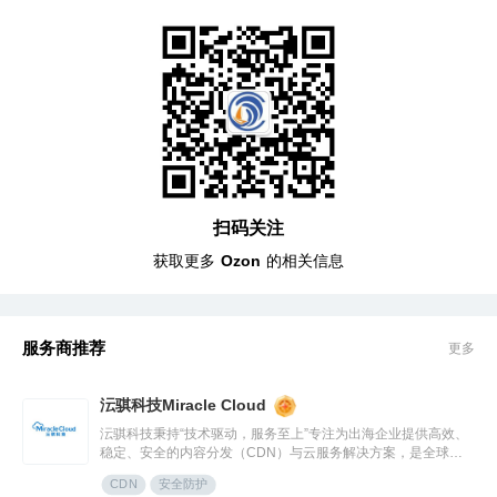
扫码关注
获取更多
Ozon
的相关信息
服务商推荐
更多
沄骐科技Miracle Cloud
沄骐科技秉持“技术驱动，服务至上”专注为出海企业提供高效、
稳定、安全的内容分发（CDN）与云服务解决方案，是全球边
缘云领导者Fastly中国区首个合作伙伴。团队由业内资深专家组
CDN
安全防护
成，拥有大规模分布式架构服务经验，提供全流程技术支持与定