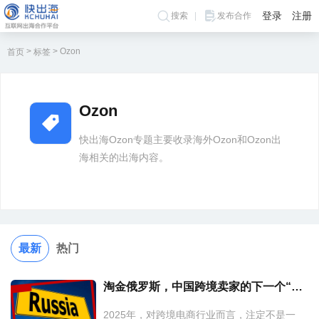
登录
注册
搜索
发布合作
>
>
Ozon
首页
标签
Ozon
快出海Ozon专题主要收录海外Ozon和Ozon出
海相关的出海内容。
最新
热门
淘金俄罗斯，中国跨境卖家的下一个“富矿”？
2025年，对跨境电商行业而言，注定不是一