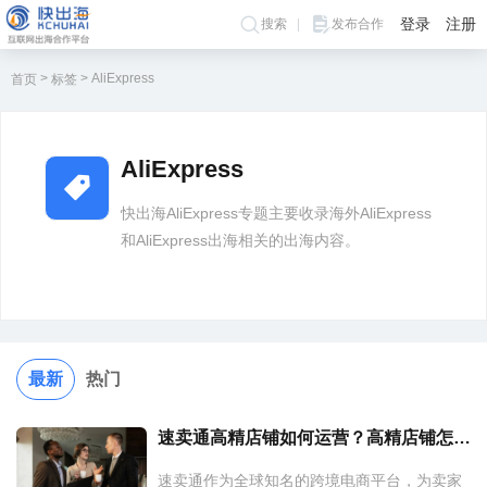
登录
注册
搜索
发布合作
>
>
AliExpress
首页
标签
AliExpress
快出海AliExpress专题主要收录海外AliExpress
和AliExpress出海相关的出海内容。
最新
热门
速卖通高精店铺如何运营？高精店铺怎么开？
速卖通作为全球知名的跨境电商平台，为卖家