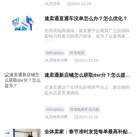
跨贸易
2024-12-29
速卖通直通车没单怎么办？怎么优化？
在跨境电商领域，速卖通平台因其广泛的国际
影响力和庞大的用户群体，成为了众多商家的
首选。
AliExpress
跨境电商
西格跨境网
2024-12-29
速卖通新店铺怎么获取dsr分？怎么提升？
在速卖通这个全球化的电商平台上，新店铺的
起步总是充满挑战。
AliExpress
跨境电商常见问题
西格跨境网
2024-12-29
全体卖家：春节准时发货每单最高补贴2元！