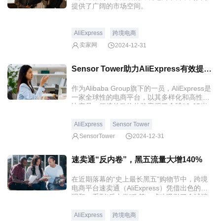
提供了广阔的市场空间。
AliExpress
跨境电商
卖家网
2024-12-31
Sensor Tower助力AliExpress有效提升自然新增和商店评分
作为Alibaba Group旗下的一员，AliExpress是
一家全球性的电商平台，以其多样化和高性价
比产品、便捷的购物体验赢得了全球18-65岁
广泛用户群体的青睐。
AliExpress
Sensor Tower
SensorTower
2024-12-31
速卖通“反内卷”，黑五流量大增140%
在近期落幕的“史上最长黑五”购物节中，跨境
电商平台速卖通（AliExpress）凭借出色的表
现和一系列“反内卷”政策，成功吸引了全球消
费者的目光。
AliExpress
跨境电商