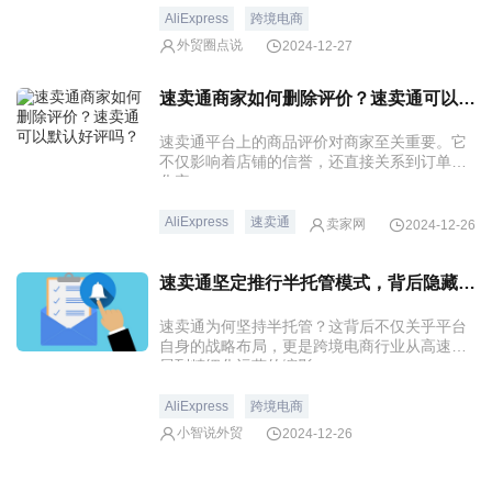
AliExpress
跨境电商
外贸圈点说
2024-12-27
速卖通商家如何删除评价？速卖通可以默认好评吗？
速卖通平台上的商品评价对商家至关重要。它
不仅影响着店铺的信誉，还直接关系到订单转
化率。
AliExpress
速卖通
卖家网
2024-12-26
速卖通坚定推行半托管模式，背后隐藏着怎样的外贸新机遇？
速卖通为何坚持半托管？这背后不仅关乎平台
自身的战略布局，更是跨境电商行业从高速发
展到精细化运营的缩影。
AliExpress
跨境电商
小智说外贸
2024-12-26