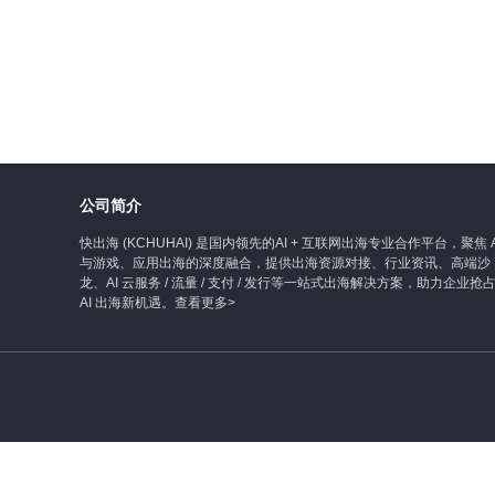
公司简介
快出海 (KCHUHAI) 是国内领先的AI + 互联网出海专业合作平台，聚焦 A
与游戏、应用出海的深度融合，提供出海资源对接、行业资讯、高端沙
龙、AI 云服务 / 流量 / 支付 / 发行等一站式出海解决方案，助力企业抢
AI 出海新机遇。
查看更多>