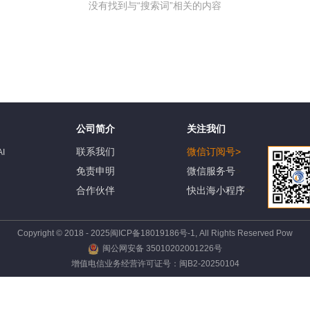
没有找到与“搜索词”相关的内容
公司简介
关注我们
联系我们
微信订阅号
>
I
免责申明
微信服务号
>
占
合作伙伴
快出海小程序
>
Copyright © 2018 - 2025闽ICP备18019186号-1, All Rights Reserved Pow
闽公网安备 35010202001226号
增值电信业务经营许可证号：闽B2-20250104