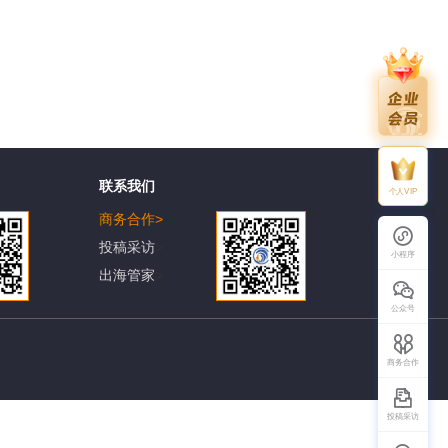
联系我们
个人VIP
商务合作
>
投稿采访
>
小程序
出海管家
>
公众号
商务合作
投稿采访