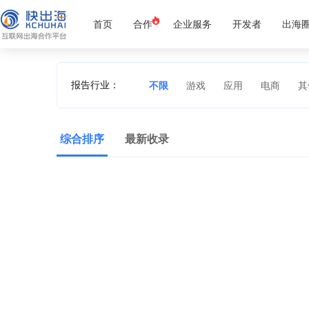
首页
合作
企业服务
开发者
出海
报告行业：
不限
游戏
应用
电商
其
综合排序
最新收录