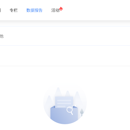
圈
专栏
数据报告
活动
他