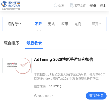
登录
注册
搜索
发布合作
报告行业：
不限
游戏
应用
电商
展开
其他
综合排序
最新收录
AdTiming-2020博彩手游研究报告
本篇报告以博彩游戏五大热门地区为对象，针对2020年
iOS和Android博彩Top10的手游市场现状进行研究，并
对未来博彩手游市场发展方向进行预测，为想要以博彩
AdTiming
报告来源：
产品出海的开发者提供出海参考方向。
查看详情
2020-09-27