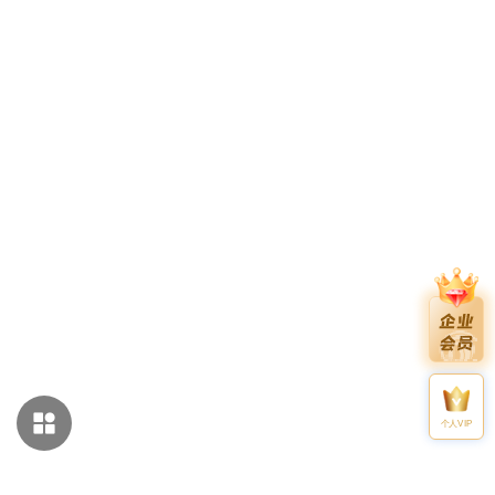
个人VIP