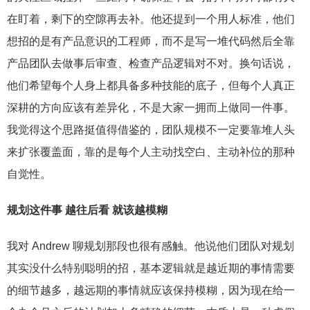
在盯着，剩下的空隙再去补。他还提到一个用人标准，他们
想招的是有产品意识的工程师，而不是写一堆代码然后全靠
产品团队去做事后审查、检查产品逻辑对不对。换句话说，
他们希望每个人身上都具备多种技能的底子，但每个人真正
深耕的方向应该有差异化，不是大家一拥而上做同一件事。
我觉得这个思路挺值得借鉴的，团队规模不一定要靠堆人头
来扩张覆盖面，靠的是每个人主动找空白、主动补位的那种
自觉性。
规划这件事 越往后看 就该越模糊
我对 Andrew 聊规划那段也很有感触。他说他们团队对规划
其实没什么特别聪明的招，基本逻辑就是越近期的事情需要
的细节越多，越远期的事情就应该保持模糊，因为现在给一