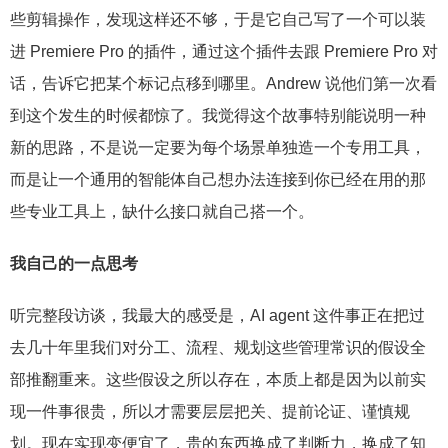
些剪辑操作，发现这样还不够，于是它自己写了一个可以装
进 Premiere Pro 的插件，通过这个插件去跟 Premiere Pro 对
话，告诉它把某个标记点移到哪里。Andrew 说他们第一次看
到这个发生的时候都惊了。我觉得这个故事特别能说明一种
新的思路，不是说一定要为每个场景单独造一个专用工具，
而是让一个通用的智能体自己想办法连接到你已经在用的那
些专业工具上，缺什么接口就自己搭一个。
我自己的一点思考
听完整段访谈，我最大的感受是，AI agent 这件事正在把过
去几十年里我们对分工、流程、规划这些管理常识的假设全
部推翻重来。这些假设之所以存在，本质上都是因为以前实
现一件事很贵，所以才需要层层把关、提前论证、谨慎规
划。现在实现变便宜了，贵的东西换成了判断力，换成了知