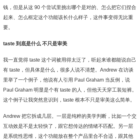
钱，但是从这 90 个尝试里挑出哪个是对的、怎么把它们捏合
起来、怎么框定这个功能该长什么样子，这件事变得无比重
要。
taste 到底是什么 不只是审美
我一直觉得 taste 这个词被用得太泛了，听起来谁都能说自己
有 taste，但具体是什么，很多人说不清楚。Andrew 在访谈
里举了一个例子，他说有人引用 Paul Graham 当反例，说
Paul Graham 明显是个有 taste 的人，但他天天穿工装短裤。
这个例子让我突然意识到，taste 根本不只是审美这么简单。
Andrew 把它拆成几层。一层是纯粹的美学判断，比如一个交
互动效是不是太轻快了，跟它想传达的情绪不匹配。另一层
是系统性思维，这个功能放在整个产品里合不合适，跟其他