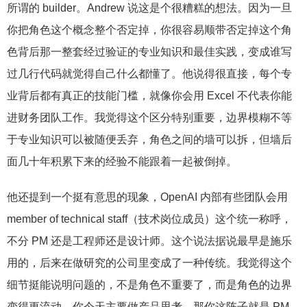
所谓的 builder。Andrew 说这是个很糟糕的想法。因为一旦
你把角色这个概念整个否定掉，你很容易顺带否定掉这个角
色背后那一整套经过验证的专业知识和最佳实践，变成谁写
过几行代码就觉得自己什么都懂了。他说得很直接，每个专
业背后都有真正的技能门槛，就像你会用 Excel 不代表你能
进财务团队工作。我觉得这个区分特别重要，边界模糊不等
于专业知识可以被随便丢弃，角色之间的墙可以拆，但墙后
面几十年积累下来的经验不能跟着一起被倒掉。
他还提到一个挺有意思的现象，OpenAI 内部有些团队会用
member of technical staff（技术岗位成员）这个统一称呼，
不分 PM 还是工程师还是设计师。这个说法据说最早是施乐
用的，后来在做研究的公司里变成了一种传统。我觉得这个
细节挺能说明问题的，不是角色不重要了，而是角色的边界
变得更流动，你今天主要做产品思考，那你这阵子就是 PM，