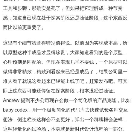
工具和步骤，那确实是死了，但如果把它理解成一种节奏
感，知道自己现在处于探索阶段还是验证阶段，这个东西反
而比以前更重要了。
这里有个细节我觉得特别值得说。以前因为实现成本高，所
以原型这种半成品才显得珍贵，大家知道看到的是个原型，
心理预期是匹配的。但现在实现几乎不要钱，一个原型可以
做得非常精致，精致到看起来已经是成品了，结果公司里一
堆人看了就说这看起来已经能上线了吧，赶紧发布吧。可实
际上这东西可能还停留在探索阶段，根本没经过验证。
Andrew 提到不少公司现在会做一个简化版的产品克隆，比如
baby codex，用一个极度简化的代码库去快速试验各种交互
想法，侧边栏长这样会不会更好，弹出一个群聊框会怎样，
这种轻量化的试验场，本身就是新时代设计流程的一部分。