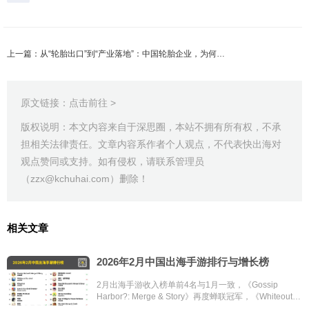
上一篇：从“轮胎出口”到“产业落地”：中国轮胎企业，为何正在重新审视非洲？
原文链接：
点击前往 >
版权说明：本文内容来自于深思圈，本站不拥有所有权，不承
担相关法律责任。文章内容系作者个人观点，不代表快出海对
观点赞同或支持。如有侵权，请联系管理员
（zzx@kchuhai.com）删除！
相关文章
2026年2月中国出海手游排行与增长榜
2月出海手游收入榜单前4名与1月一致，《Gossip
Harbor?: Merge & Story》再度蝉联冠军，《Whiteout
Survival》紧随其后位列第2名；《心动小镇》首次入围