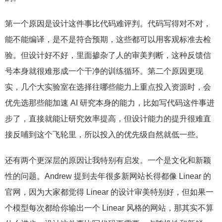
第一个原因是设计这件事比代码难评判。代码写得对不对，
能不能编译，是不是符合预期，这些都可以用客观标准去检
验。但设计好不好，里面掺杂了人的审美判断，这种反馈信
号本身就很难形成一个干净的训练循环。第二个原因更现
实，几个大实验室在选择往哪些能力上重点投入资源时，会
优先选那些能加速 AI 研究本身的能力，比如写代码这件事进
步了，直接就能让研究效率提高，但设计能力的提升很难直
接反哺到这个飞轮里，所以投入的优先级自然就低一些。
还有两个更深层的原因让我特别有启发。一个是文化和新颖
性的问题。Andrew 提到去年很多新网站长得都像 Linear 的
官网，因为大家都觉得 Linear 的设计审美特别好，但如果一
个模型每次都给你输出一个 Linear 风格的网站，那其实不算