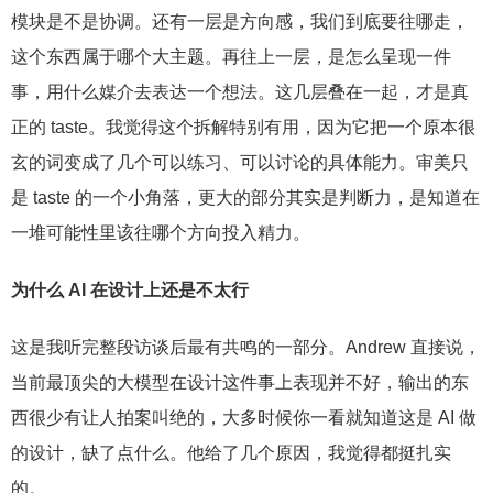
模块是不是协调。还有一层是方向感，我们到底要往哪走，
这个东西属于哪个大主题。再往上一层，是怎么呈现一件
事，用什么媒介去表达一个想法。这几层叠在一起，才是真
正的 taste。我觉得这个拆解特别有用，因为它把一个原本很
玄的词变成了几个可以练习、可以讨论的具体能力。审美只
是 taste 的一个小角落，更大的部分其实是判断力，是知道在
一堆可能性里该往哪个方向投入精力。
为什么 AI 在设计上还是不太行
这是我听完整段访谈后最有共鸣的一部分。Andrew 直接说，
当前最顶尖的大模型在设计这件事上表现并不好，输出的东
西很少有让人拍案叫绝的，大多时候你一看就知道这是 AI 做
的设计，缺了点什么。他给了几个原因，我觉得都挺扎实
的。