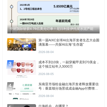
中材国际斩获4.76亿美元订单！尼日利亚伊托里水泥产能将翻倍至1200万吨！
第一届AIXC全球AI出海开发者生态大会圆
满落幕——共探AI出海“生存题”
2026-08-04
成本不到10块，一副穿戴甲卖到70美金，
这个独立站年入3000万
2026-08-05
东南亚市场给金融出海开发者释放重要信
号：垂直细分场景或成金融App付费增长
点？
2026-08-04
出海机会，在哪里？