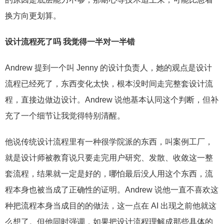
换方向更划算。
设计流程死了吗 我觉得一半对一半错
Andrew 提到一个叫 Jenny 的设计负责人，她的观点是设计
流程已经死了，东西变化太快，根本没时间走完整套设计流
程，直接边做边设计。Andrew 说他基本认同这个判断，但补
充了一个细节让我觉得特别清醒。
他说传统设计流程里有一种很学院派的东西，叫案例工厂，
就是设计师被教育说只要走完用户研究、发散、收敛这一整
套流程，结果就一定是好的，哪怕最后没人用这个东西，流
程本身也被当成了正确性的证明。Andrew 说他一直不喜欢这
种把流程本身当成目的的做法，这一点在 AI 出现之前他就这
么想了。但他同时强调，如果把设计流程理解成那些具体的