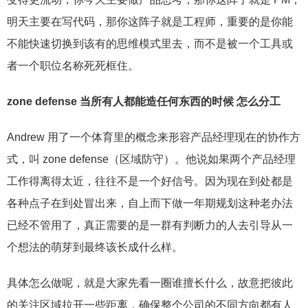
明天主要在写代码，那你这阵子就是工程师，重要的是你能
不能快速切换到该有的思维模式里去，而不是被一个工具或
者一个职位名称死死框住。
zone defense 当所有人都能造任何东西的时候 怎么分工
Andrew 用了一个体育里的概念来形容产品经理现在的协作方
式，叫 zone defense（区域防守）。他说如果两个产品经理
工作得离得太近，往往不是一个好信号。因为现在到处都是
各种点子在到处冒出来，自上而下做一年期规划这种老办法
已经不管用了，真正需要的是一群有判断力的人去引导从一
个想法的萌芽到最终该长成什么样。
具体怎么做呢，就是大家先看一圈谁擅长什么，故意把彼此
的关注区域拉开一些距离，确保整个公司的不同方向都有人