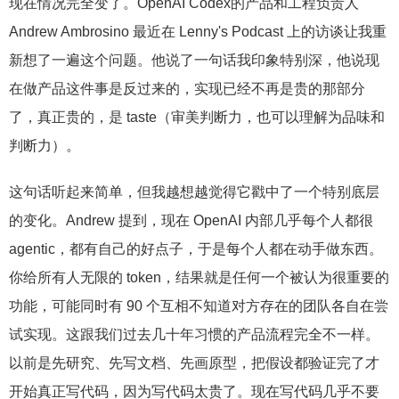
现在情况完全变了。OpenAI Codex的产品和工程负责人
Andrew Ambrosino 最近在 Lenny's Podcast 上的访谈让我重
新想了一遍这个问题。他说了一句话我印象特别深，他说现
在做产品这件事是反过来的，实现已经不再是贵的那部分
了，真正贵的，是 taste（审美判断力，也可以理解为品味和
判断力）。
这句话听起来简单，但我越想越觉得它戳中了一个特别底层
的变化。Andrew 提到，现在 OpenAI 内部几乎每个人都很
agentic，都有自己的好点子，于是每个人都在动手做东西。
你给所有人无限的 token，结果就是任何一个被认为很重要的
功能，可能同时有 90 个互相不知道对方存在的团队各自在尝
试实现。这跟我们过去几十年习惯的产品流程完全不一样。
以前是先研究、先写文档、先画原型，把假设都验证完了才
开始真正写代码，因为写代码太贵了。现在写代码几乎不要