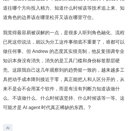
道往哪个方向投入精力、知道什么时候该等技术追上来、知
道角色的边界该在哪里松开又该在哪里守住。
我觉得最容易被误解的一点，是很多人听到角色融化、流程
已死这些说法，就以为分工这件事彻底不重要了，谁都可以
做任何事。但 Andrew 的态度其实很克制，他反复强调专业
知识本身没有消失，消失的是工具门槛和身份标签那层硬
壳。这跟我自己这几年观察到的趋势挺一致的，越来越多工
具把动手成本降到接近于零，真正能把人和人区分开的，从
来不是会不会用某个软件，而是有没有判断力知道该做什
么、不该做什么、什么时候该坚持、什么时候该等一等。这
可能才是 AI agent 时代真正稀缺的东西。?
AI