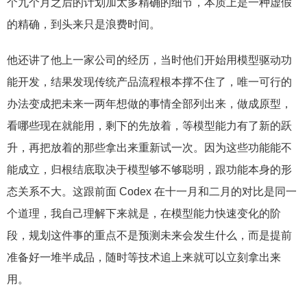
个九个月之后的计划加太多精确的细节，本质上是一种虚假
的精确，到头来只是浪费时间。
他还讲了他上一家公司的经历，当时他们开始用模型驱动功
能开发，结果发现传统产品流程根本撑不住了，唯一可行的
办法变成把未来一两年想做的事情全部列出来，做成原型，
看哪些现在就能用，剩下的先放着，等模型能力有了新的跃
升，再把放着的那些拿出来重新试一次。因为这些功能能不
能成立，归根结底取决于模型够不够聪明，跟功能本身的形
态关系不大。这跟前面 Codex 在十一月和二月的对比是同一
个道理，我自己理解下来就是，在模型能力快速变化的阶
段，规划这件事的重点不是预测未来会发生什么，而是提前
准备好一堆半成品，随时等技术追上来就可以立刻拿出来
用。