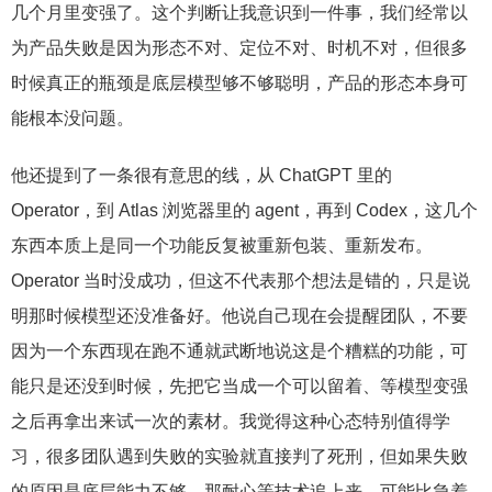
几个月里变强了。这个判断让我意识到一件事，我们经常以
为产品失败是因为形态不对、定位不对、时机不对，但很多
时候真正的瓶颈是底层模型够不够聪明，产品的形态本身可
能根本没问题。
他还提到了一条很有意思的线，从 ChatGPT 里的
Operator，到 Atlas 浏览器里的 agent，再到 Codex，这几个
东西本质上是同一个功能反复被重新包装、重新发布。
Operator 当时没成功，但这不代表那个想法是错的，只是说
明那时候模型还没准备好。他说自己现在会提醒团队，不要
因为一个东西现在跑不通就武断地说这是个糟糕的功能，可
能只是还没到时候，先把它当成一个可以留着、等模型变强
之后再拿出来试一次的素材。我觉得这种心态特别值得学
习，很多团队遇到失败的实验就直接判了死刑，但如果失败
的原因是底层能力不够，那耐心等技术追上来，可能比急着