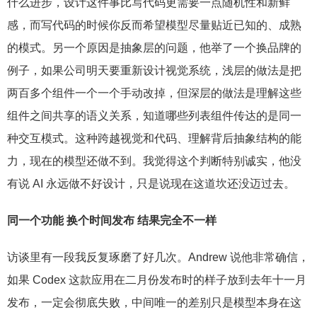
什么进步，设计这件事比写代码更需要一点随机性和新鲜
感，而写代码的时候你反而希望模型尽量贴近已知的、成熟
的模式。另一个原因是抽象层的问题，他举了一个换品牌的
例子，如果公司明天要重新设计视觉系统，浅层的做法是把
两百多个组件一个一个手动改掉，但深层的做法是理解这些
组件之间共享的语义关系，知道哪些列表组件传达的是同一
种交互模式。这种跨越视觉和代码、理解背后抽象结构的能
力，现在的模型还做不到。我觉得这个判断特别诚实，他没
有说 AI 永远做不好设计，只是说现在这道坎还没迈过去。
同一个功能 换个时间发布 结果完全不一样
访谈里有一段我反复琢磨了好几次。Andrew 说他非常确信，
如果 Codex 这款应用在二月份发布时的样子放到去年十一月
发布，一定会彻底失败，中间唯一的差别只是模型本身在这