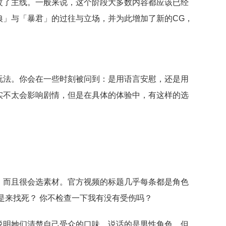
改了主线。一般来说，这个阶段大多数内容都应该已经
狼」与「暴君」的过往与立场，并为此增加了新的CG，
玩法。你会在一些时刻被问到：是用语言安慰，还是用
实不太会影响剧情，但是在具体的体验中，有这样的选
，而且很会选素材。官方视频的标题几乎每条都是角色
是来找死？ 你不检查一下我有没有受伤吗？
说明她们清楚自己受众的口味。说话的是男性角色，但