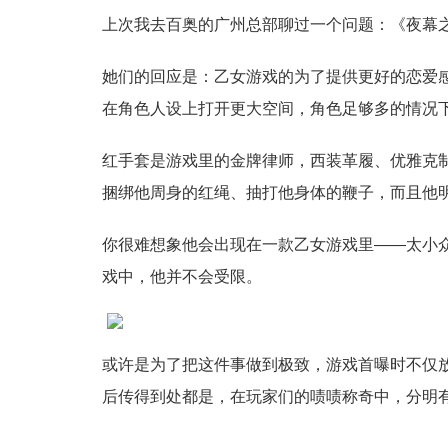
上次我去百奥的广州总部聊过一个问题：《夜幕
她们的回应是：乙女游戏的为了提供更好的恋爱
在角色人设上打开更大空间，角色足够多的情况
红手套是游戏里的金牌律师，西装革履、优雅克
捆绑他周身的红绳、抽打他身体的鞭子，而且他
你很难想象他会出现在一款乙女游戏里——太小
戏中，他并不会受限。
或许是为了把这件事做到极致，游戏首曝时不仅放
后传得到处都是，在玩家们的啧啧称奇中，分明