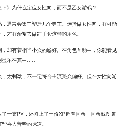
之下》为什么定位女性向，而不是乙女游戏？
感，通常会集中塑造几个男主。选择做女性向，有可能
下，才有余裕去做红手套这样的角色。
制，却有着相当小众的癖好。在角色互动中，你能看见
明显乐在其中……
众，太刺激，不一定符合主流受众偏好。但在女性向游
了一支PV，还附上了一份XP调查问卷，问卷截图随
有些喜大普奔的味道。