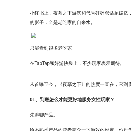
小红书上，夜幕之下游戏和代号砰砰双话题破亿
的影子，全是老吃家的自来水。
只能看到很多老吃家
在TapTap和好游快爆上，不少玩家表示期待。
从首曝至今，《夜幕之下》的热度一直在，它到
01、
到底怎么才能
更好地服务女性玩家？
先聊聊产品。
给不熟悉产品的读者简介一下游戏的设定，你作