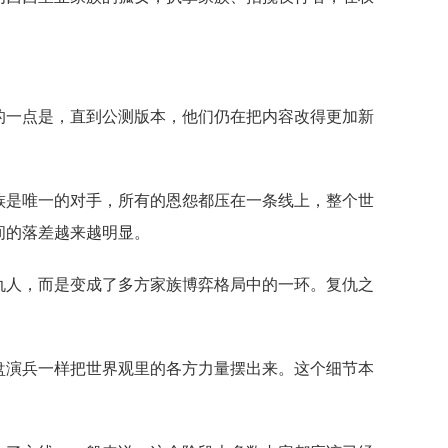
的一点是，直到公测版本，他们仍在把内容改得更加新
族是唯一的对手，所有的恩怨都压在一条线上，整个世
间的落差越来越明显。
仇人，而是变成了多方家族博弈格局中的一环。复仇之
盘演兵一样把世界观里的各方力量摆出来。这个细节本