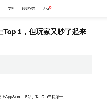
圈
专栏
数据报告
活动
Top 1，但玩家又吵了起来
pStore、B站、TapTap三榜第一。