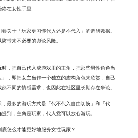
始终在女性手里。
问卷关于「玩家更习惯代入还是不代入」的调研数据。
以防带来不必要的舆论风险。
玩时，把自己代入成游戏里的主角，把那些男性角色当
入」，即把女主当作一个独立的虚构角色来欣赏，自己
截然不同的情感需求，也因此在社区里长期存在争论。
示，最多的游玩方式是「代不代入自由切换」和「代
确提到，主角是玩家，代入党可以放心游玩。
到底怎么才能更好地服务女性玩家？