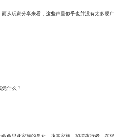
，而从玩家分享来看，这些声量似乎也并没有太多硬广
底凭什么？
为西西里亚家族的孤女，执掌家族、招揽夜行者，在权