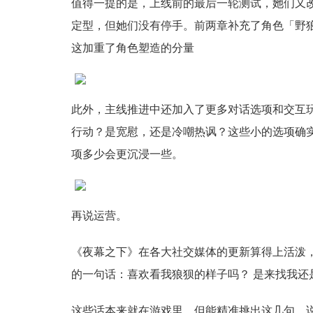
值得一提的是，上线前的最后一轮测试，她们又
定型，但她们没有停手。前两章补充了角色「野
这加重了角色塑造的分量
此外，主线推进中还加入了更多对话选项和交互
行动？是宽慰，还是冷嘲热讽？这些小的选项确
项多少会更沉浸一些。
再说运营。
《夜幕之下》在各大社交媒体的更新算得上活泼
的一句话：喜欢看我狼狈的样子吗？ 是来找我还
这些话本来就在游戏里，但能精准挑出这几句，