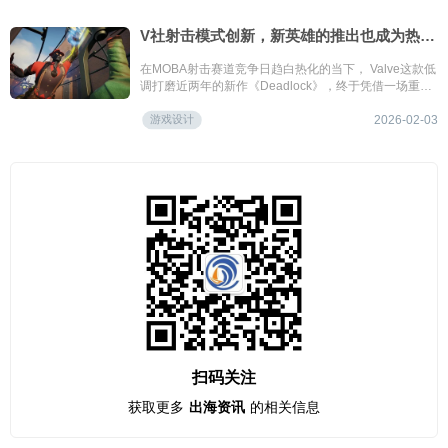
V社射击模式创新，新英雄的推出也成为热度引爆点
在MOBA射击赛道竞争日趋白热化的当下， Valve这款低
调打磨近两年的新作《Deadlock》，终于凭借一场重磅
更新打破沉寂。
游戏设计
2026-02-03
扫码关注
获取更多
出海资讯
的相关信息