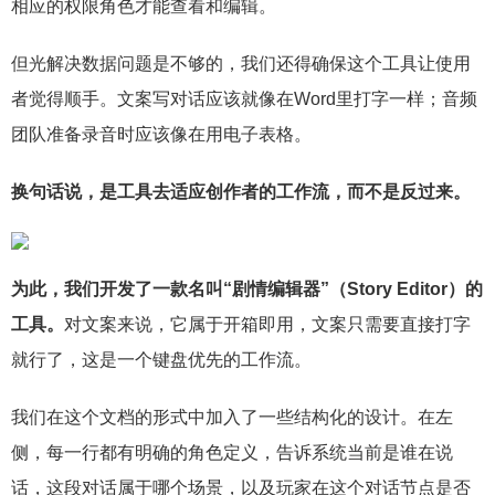
相应的权限角色才能查看和编辑。
但光解决数据问题是不够的，我们还得确保这个工具让使用
者觉得顺手。文案写对话应该就像在Word里打字一样；音频
团队准备录音时应该像在用电子表格。
换句话说，是工具去适应创作者的
工作流
，而不是反过来。
为此，我们开发了一款名叫“剧情编辑器”（Story Editor）的
工具。
对文案来说，它属于开箱即用，文案只需要直接打字
就行了，这是一个键盘优先的工作流。
我们在这个文档的形式中加入了一些结构化的设计。在左
侧，每一行都有明确的角色定义，告诉系统当前是谁在说
话，这段对话属于哪个场景，以及玩家在这个对话节点是否