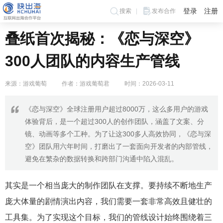
登录
注册
搜索
发布合作
叠纸首次揭秘：《恋与深空》
300人团队的内容生产管线
来源：游戏葡萄
作者：游戏葡萄君
时间：2026-03-11
《恋与深空》全球注册用户超过8000万，这么多用户的游戏
体验背后，是一个超过300人的创作团队，涵盖了文案、分
镜、动画等多个工种。为了让这300多人高效协同，《恋与深
空》团队用六年时间，打磨出了一套面向开发者的内部管线，
避免在繁杂的数据转换和跨部门沟通中陷入混乱。
其实是一个相当庞大的制作团队在支撑。要持续不断地生产
庞大体量的剧情演出内容，我们需要一套非常高效且健壮的
工具集。为了实现这个目标，我们的管线设计始终围绕着三