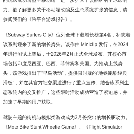
的玩法成功转型至移动端，进一步扩大了该品牌的全球影响
力。欲了解更多关于移动端改编及生态系统扩张的信息，请
参阅我们的《跨平台游戏报告》。
《Subway Surfers City》位列全球下载增长榜第4名，标志着
该系列迎来了新的增长势头。该作由 Miniclip 发行，在2024
年进行测试上架后，于2026年2月正式全球发布。其核心市
场包括印度尼西亚、巴西、菲律宾和美国。为推动上线势
头，该游戏推出了“早鸟活动”，提供限时版的“地铁跑酷经典
滑板”，并在其官方社交渠道进行了重点宣传。结合该系列生
态系统内的交叉推广，这些限时活动成功营造了紧迫感，并
加速了早期的用户获取。
驾驶主题的街机与模拟类游戏成为2月份突出的增长驱动力。
《Moto Bike Stunt Wheelie Game》、《Flight Simulator