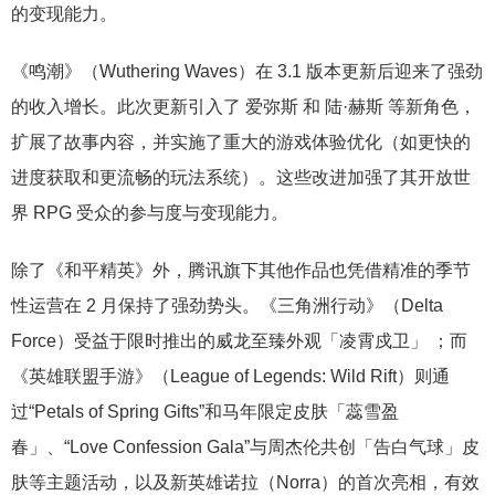
的变现能力。
《鸣潮》（Wuthering Waves）在 3.1 版本更新后迎来了强劲
的收入增长。此次更新引入了 爱弥斯 和 陆·赫斯 等新角色，
扩展了故事内容，并实施了重大的游戏体验优化（如更快的
进度获取和更流畅的玩法系统）。这些改进加强了其开放世
界 RPG 受众的参与度与变现能力。
除了《和平精英》外，腾讯旗下其他作品也凭借精准的季节
性运营在 2 月保持了强劲势头。《三角洲行动》（Delta
Force）受益于限时推出的威龙至臻外观「凌霄戍卫」 ；而
《英雄联盟手游》（League of Legends: Wild Rift）则通
过“Petals of Spring Gifts”和马年限定皮肤「蕊雪盈
春」、“Love Confession Gala”与周杰伦共创「告白气球」皮
肤等主题活动，以及新英雄诺拉（Norra）的首次亮相，有效