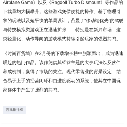
Airplane Game》以及《Ragdoll Turbo Dismount》等作品的
下载量均大幅攀升。这些游戏凭借便捷的操作、基于物理引
擎的玩法以及短平快的单局设计，凸显了“移动端优先”的驾驶
与特技模拟类游戏正在迅速扩张——特别是在新兴市场，这
类轻量化、动作导向的游戏模式持续引起玩家的强烈共鸣。
《时尚百货城》在2月份的下载增长榜中脱颖而出，成为迅速
崛起的热门作品。该作凭借其经营主题的大亨玩法以及伙伴
养成机制，赢得了市场的关注。现代零售业的背景设定，结
合易于上手的经营闭环和由进度驱动的系统，使其在中国玩
家群体中产生了强烈的共鸣。
游戏排行榜