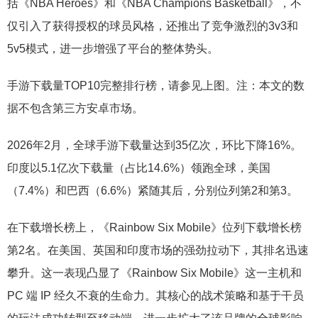
括《NBA Heroes》和《NBA Champions Basketball》，不
仅引入了获得授权的球员风格，还推出了竞争激烈的3v3和
5v5模式，进一步增强了平台的整体势头。
手游下载量TOP10完整排行榜，请参见上图。注：本文的数
据不包含第三方安卓市场。
2026年2月，全球手游下载量达到35亿次，环比下降16%。
印度以5.1亿次下载量（占比14.6%）领跑全球，美国
（7.4%）和巴西（6.6%）紧随其后，分别位列第2和第3。
在下载增长榜上，《Rainbow Six Mobile》位列下载增长榜
第2名。在美国、英国和印度市场的强劲拉动下，其排名迅速
攀升。这一表现凸显了《Rainbow Six Mobile》这一主机和
PC 端 IP 经久不衰的生命力。其核心的战术策略和基于干员