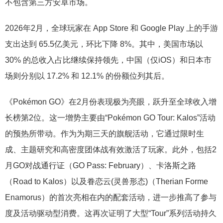
不包含第三方安卓市场。
2026年2月，全球玩家在 App Store 和 Google Play 上的手游
支出达到 65.5亿美元，环比下降 8%。其中，美国市场以
30% 的总收入占比继续保持领先，中国（仅iOS）和日本市
场则分别以 17.2% 和 12.1% 的份额位列其后。
《Pokémon GO》在2月份表现极为亮眼，跃升至全球收入增
长榜第2位。这一增势主要由“Pokémon GO Tour: Kalos”活动
的预热所带动。作为为期三天的旗舰活动，它通过限时生
成、主题研究和高密度团体战有效激活了玩家。此外，包括2
月GO对战通行证（GO Pass: February）、卡洛斯之路
（Road to Kalos）以及眷恋云(灵兽形态)（Therian Forme
Enamorus）的首次亮相在内的配套活动，进一步推高了参与
度及活动驱动型消费。这再次证明了大型“Tour”系列活动持久