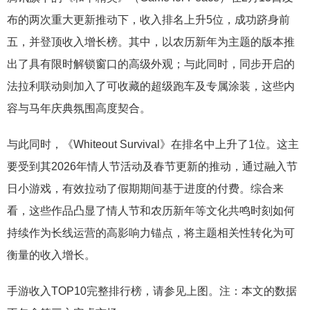
布的两次重大更新推动下，收入排名上升5位，成功跻身前
五，并登顶收入增长榜。其中，以农历新年为主题的版本推
出了具有限时解锁窗口的高级外观；与此同时，同步开启的
法拉利联动则加入了可收藏的超级跑车及专属涂装，这些内
容与马年庆典氛围高度契合。
与此同时，《Whiteout Survival》在排名中上升了1位。这主
要受到其2026年情人节活动及春节更新的推动，通过融入节
日小游戏，有效拉动了假期期间基于进度的付费。综合来
看，这些作品凸显了情人节和农历新年等文化共鸣时刻如何
持续作为长线运营的高影响力锚点，将主题相关性转化为可
衡量的收入增长。
手游收入TOP10完整排行榜，请参见上图。注：本文的数据