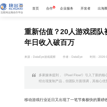
首页
合作
企业服务
开发者
出海
重新估值？20人游戏团队
年日收入破百万
来源：DataEye游戏观察
作者：DataEye
时间：2026-0
多家媒体提到，《Pixel Flow!》引入了
经出现复制产品，但团队方面强调，其核心优
移动游戏行业近日又出现了一笔节奏极快的重磅