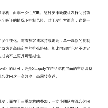
段结构，而非一次性买断。这种安排既能让发行商提前
完全验证的情况下控制风险。对于发行方而言，这是一
在发生变化。随着获客成本持续走高，单一爆款的复制
能成为更高确定性的扩张路径。相比内部孵化的不确定
与成功率上更具可预期性。
ow!》的认可，更是Scopely在产品结构层面的主动调整
混合休闲这一高效率、高周转赛道。
爆发，而在于三重结构的叠加：一支小团队在混合休闲