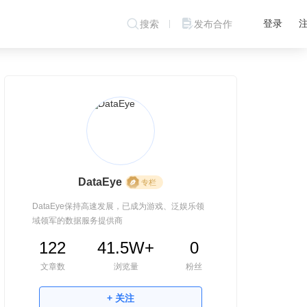
登录
搜索
发布合作
DataEye
专栏
DataEye保持高速发展，已成为游戏、泛娱乐领
域领军的数据服务提供商
122
41.5W+
0
文章数
浏览量
粉丝
+ 关注