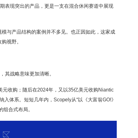
款早期表现突出的产品，更是一支在混合休闲赛道中展现
规模与产品结构的案例并不多见。也正因如此，这家成
收购视野。
来看，其战略意味更加清晰。
以49亿美元收购；随后在2024年，又以35亿美元收购Niantic
体系。短短几年内，Scopely从“以《大富翁GO!》
的组合式布局。