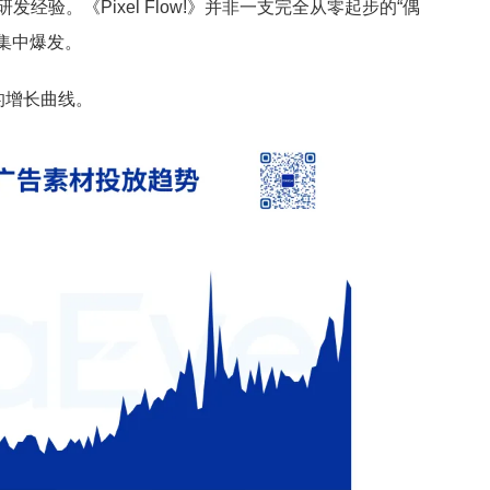
戏研发经验。《Pixel Flow!》并非一支完全从零起步的“偶
集中爆发。
》的增长曲线。