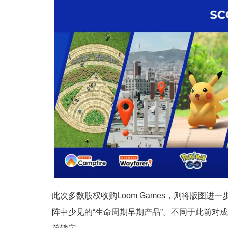
此次多数股权收购Loom Games，则将版图进一步
阵中少见的“生命周期早期产品”。不同于此前对