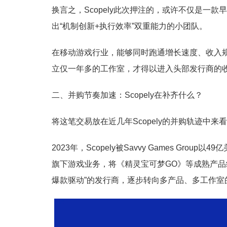
换言之，Scopely此次押注的，或许不仅是一
出“机制创新+执行效率”双重能力的小团队。
在移动游戏行业，能够同时跑通增长速度、收入
立仅一年多的工作室，才得以进入头部发行商的
二、并购节奏加速：Scopely在补齐什么？
将这笔交易放在近几年Scopely的并购轨迹中
2023年，Scopely被Savvy Games Group
旗下游戏业务，将《精灵宝可梦GO》等成熟产品纳入
爆款驱动”的发行商，逐步转向多产品、多工作室