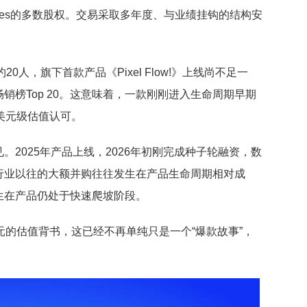
Games的多数股权。交易采取多年度、与业绩挂钩的结构安
约20人，旗下首款产品《Pixel Flow!》上线尚不足一
榜Top 20。这意味着，一款刚刚进入生命周期早期
美元级估值认可。
2025年产品上线，2026年初刚完成种子轮融资，数
行业以往的大额并购往往发生在产品生命周期相对成
生在产品仍处于快速爬坡阶段。
元的估值背书，这已经不再单纯只是一个“爆款故事”，