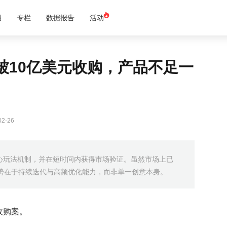
圈
专栏
数据报告
活动
被10亿美元收购，产品不足一
2-26
新的核心玩法机制，并在短时间内获得市场验证。虽然市场上已
势在于持续迭代与高频优化能力，而非单一创意本身。
收购案。