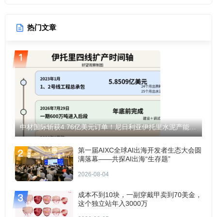
热门文章
中材国际斩获4.76亿美元订单！尼日利亚伊托里水泥产能将翻倍至1200万吨！
第一届AIXC全球AI出海开发者生态大会圆
满落幕——共探AI出海“生存题”
2026-08-04
成本不到10块，一副穿戴甲卖到70美金，
这个独立站年入3000万