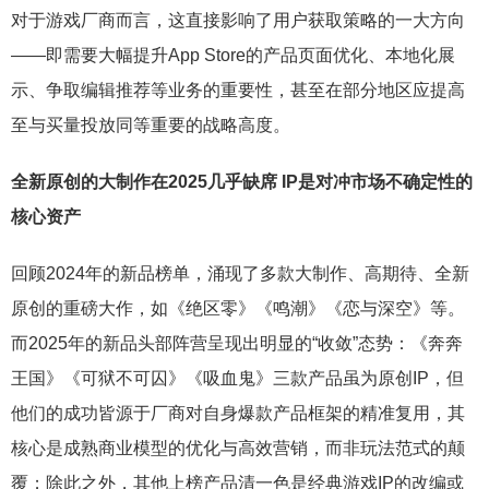
对于游戏厂商而言，这直接影响了用户获取策略的一大方向
——即需要大幅提升App Store的产品页面优化、本地化展
示、争取编辑推荐等业务的重要性，甚至在部分地区应提高
至与买量投放同等重要的战略高度。
全新原创的大制作在2025几乎缺席 IP是对冲市场不确定性的
核心资产
回顾2024年的新品榜单，涌现了多款大制作、高期待、全新
原创的重磅大作，如《绝区零》《鸣潮》《恋与深空》等。
而2025年的新品头部阵营呈现出明显的“收敛”态势：《奔奔
王国》《可狱不可囚》《吸血鬼》三款产品虽为原创IP，但
他们的成功皆源于厂商对自身爆款产品框架的精准复用，其
核心是成熟商业模型的优化与高效营销，而非玩法范式的颠
覆；除此之外，其他上榜产品清一色是经典游戏IP的改编或