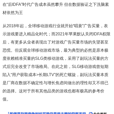
在“后IDFA”时代广告成本虽然攀升 但在数据验证之下洗脑素
材依然为王
从2018年起，全球移动游戏行业就开始“唱衰”广告买量，表
示游戏要进入精品化时代；而2021年苹果默认关闭IDFA权限
后，有更多从业者表现出了对游戏广告买量市场的失望甚至
恐慌。但反观全球移动游戏市场，最为典型的必然是原本极
度依赖精准买量的SLG类移动游戏，采用了副玩法买量的方
式后完全改变了市场格局。在此之前，SLG移动游戏曾短期
陷入“用户获取成本>长期LTV”的死亡螺旋，副玩法买量本质
是厂商在数据不确定性与增长焦虑间做出的理性却又不得已
的选择。这对于所有其他品类的游戏也都有极高的参考价
值。