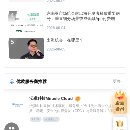
2026-08-05
东南亚市场给金融出海开发者释放重要信
号：垂直细分场景或成金融App付费增长
点？
2026-08-04
出海机会，在哪里？
2026-08-05
优质服务商推荐
更多
沄骐科技Miracle Cloud
沄骐科技秉持“技术驱动，服务至上”专注为出海企业提供高
效、稳定、安全的内容分发（CDN）与云服务解决方案，是
全球边缘云领导者Fastly中国区首个合作伙伴。团队由业内资
CDN
安全防护
深专家组成，拥有大规模分布式架构服务经验，提供全流程技
术支持与定制化方案，曾服务腾讯、快手、网易、Temu、米
个人VIP