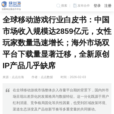
登录
注册
搜索
发布合作
全球移动游戏行业白皮书：中国
市场收入规模达2859亿元，女性
玩家数量迅速增长；海外市场双
平台下载量显著迁移，全新原创
IP产品几乎缺席
来源：点点出海
作者：点点数据
时间：2026-02-03
在全球移动游戏市场整体步入存量平台期的背景下，国内外市
场呈现出差异化的发展格局与数据特征。这一分化既源于用户
红利消退、竞争格局固化等共性因素，也受到区域政策环境、
渠道生态演变及产品创新节奏等多重变量的共同驱动。