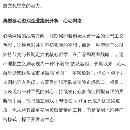
越文化壁垒的潜力。
典型移动游戏企业案例分析：心动网络
心动网络的战略方向，深刻烙印着创始人黄一孟的理想主义
色彩，这种色彩并非不切实际的空想，而是一种塑造了公司
独特节奏与长期定力的核心哲学。在产品和商业战略上，这
种理想主义则表现为一种“不着急”的从容感。长期以来，心动
自研游戏线常被市场诟病“单薄”、“依赖爆款”，但公司似乎并
未因此陷入焦虑，去盲目扩张团队或追逐市场风口。相反，
它表现出一种罕见的耐心：持续发行众多商业回报有限的买
断制手游，扶持独立游戏；即便在TapTap已成为优质渠道
后，也未将其简单变为榨取流量的工具，而是克制地维持广
告模式，捍卫开发者生态。