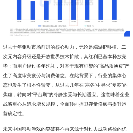
过去十年驱动市场前进的核心动力，无论是端游IP移植、二
次元内容升级还是开放世界技术扩散，其红利已基本释放完
毕；而用户经过多年洗礼，对基于现有框架的“高品质换皮”产
生了高度审美疲劳与消费倦怠。在此背景下，行业的集体心
态也发生了根本性转变，从过去几年在“寒冬”中寻求“复苏”的
焦虑，转向对“平台期”的冷静接受与长期适应。这意味着企业
战略重心从追求增长规模，全面转向捍卫存量份额与提升运
营确定性。
未来中国移动游戏的突破将不再来源于对过去成功路径的优