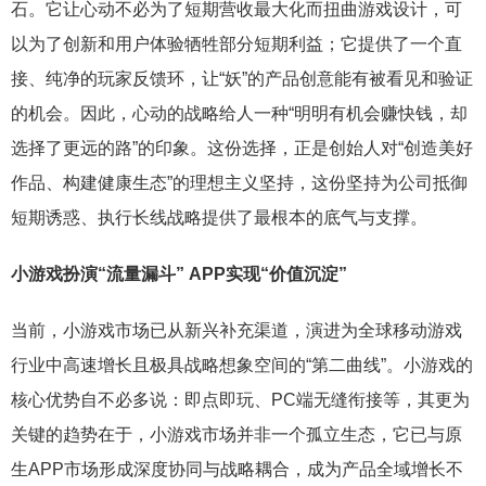
石。它让心动不必为了短期营收最大化而扭曲游戏设计，可
以为了创新和用户体验牺牲部分短期利益；它提供了一个直
接、纯净的玩家反馈环，让“妖”的产品创意能有被看见和验证
的机会。因此，心动的战略给人一种“明明有机会赚快钱，却
选择了更远的路”的印象。这份选择，正是创始人对“创造美好
作品、构建健康生态”的理想主义坚持，这份坚持为公司抵御
短期诱惑、执行长线战略提供了最根本的底气与支撑。
小游戏扮演“流量漏斗” APP实现“价值沉淀”
当前，小游戏市场已从新兴补充渠道，演进为全球移动游戏
行业中高速增长且极具战略想象空间的“第二曲线”。小游戏的
核心优势自不必多说：即点即玩、PC端无缝衔接等，其更为
关键的趋势在于，小游戏市场并非一个孤立生态，它已与原
生APP市场形成深度协同与战略耦合，成为产品全域增长不