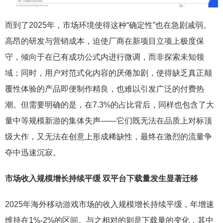
而到了2025年，市场环境使得这种“确定性”也在急剧减弱。
高昂的研发与营销成本，迫使厂商在新项目立项上极度保
守，倾向于在已有成功公式内进行微调，而非探索未知领
域；同时，用户对范式化内容的厌倦加剧，使得缺乏真正颠
覆性体验的产品即便制作精良，也难以引发广泛的付费热
潮。但需要明确的是，在7.3%的占比背后，同样也包含了大
量中等规模新游的集体失声——它们既无法在品质上对标顶
级大作，又无法在创意上形成稀缺性，最终在激烈的流量争
夺中迅速沉寂。
市场收入规模增长持续平缓 双平台下载量发生显著迁移
2025年海外移动游戏市场的收入规模增长持续平缓，年增速
维持在1%-2%的区间。与之相对的则是下载量的变化，其中