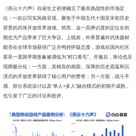
《燕云十六声》自诞生之初便确立了极具挑战性的市场定
位：一款以写实风格呈现、聚焦于中国五代十国至宋初历史
背景的武侠开放世界游戏。然而，这一高辨识度的定位在初
期也为产品带来了巨大争议。上线前，外界普遍对武侠题材
能否在全球市场获得广泛共鸣持怀疑态度，游戏在国内社区
甚至一度因早期形象被调侃为“村口黄毛”。开服后，舆论也呈
现两极分化：一方面，其精良的画面、深厚的历史底蕴和沉
浸式的开放世界获得了核心用户的赞誉；另一方面，战斗手
感、部分系统设计以及“单人+多人”融合模式的初期不成熟，
也引发了广泛的讨论和批评。