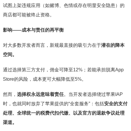
试图上架违规应用（如赌博、色情或存在明显安全隐患）的
商店都可能被终止资格。
影响——
成本与责任的再平衡
对大多数开发者而言，新规最直接的吸引力在于
潜在的降本
空间。
通过选择第三方支付，佣金可降至12%；若能承担脱离App
Store的风险，成本更可大幅降低至5%。
然而，
选择权永远意味着责任
。当开发者选择绕过苹果IAP
时，也就同时放弃了苹果提供的“全套服务”：包括
安全的支付
处理、全球统一的税费代扣代缴、以及官方的退款争议处理
渠道。