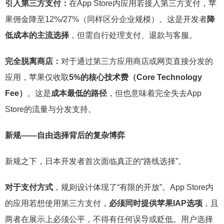
引入第三方支付：
在App Store内应用若接入第三方支付，苹
果佣金降至12%/27%（同样区分企业规模）。这是开发者
降
低成本的主流选择
，但需自行处理支付、退款与客服。
完全脱离商店：
对于通过第三方应用商店或网页直接分发的
应用，苹果仅收取
5%的核心技术费（Core Technology
Fee）
。这是
成本最低的路径
，但也意味着完全失去App
Store的流量与分发支持。
新规——
自由选择背后的复杂博弈
新规之下，日本开发者首次面临真正的“路线选择”。
对于支付方式
，规则设计体现了“有限的开放”。App Store内
的应用若想使用第三方支付，
必须同时提供苹果IAP选项
，且
两者在展示上必须公平，不得有任何误导或贬低。用户选择