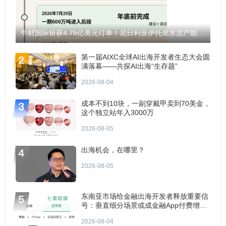
中材国际斩获4.76亿美元订单！尼日利亚伊托里水泥产能将翻倍至1200万吨！
第一届AIXC全球AI出海开发者生态大会圆
满落幕——共探AI出海“生存题”
2026-08-04
成本不到10块，一副穿戴甲卖到70美金，
这个独立站年入3000万
2026-08-05
出海机会，在哪里？
2026-08-05
东南亚市场给金融出海开发者释放重要信
号：垂直细分场景或成金融App付费增长
点？
2026-08-04