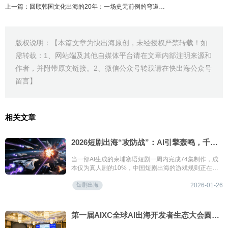
上一篇：回顾韩国文化出海的20年：一场史无前例的弯道超车
版权说明：【本篇文章为快出海原创，未经授权严禁转载！如
需转载：1、网站端及其他自媒体平台请在文章内部注明来源和
作者，并附带原文链接。2、微信公众号转载请在快出海公众号
留言】
相关文章
2026短剧出海“攻防战”：AI引擎轰鸣，千亿赛道谁主沉浮？
当一部AI生成的柬埔寨语短剧一周内完成74集制作，成
本仅为真人剧的10%，中国短剧出海的游戏规则正在被
重新定义。
短剧出海
2026-01-26
第一届AIXC全球AI出海开发者生态大会圆满落幕——共探AI出海“生存题”