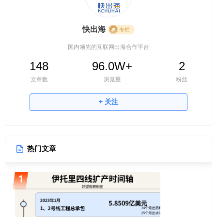
快出海
专栏
国内领先的互联网出海合作平台
148
96.0W+
2
文章数
浏览量
粉丝
+ 关注
热门文章