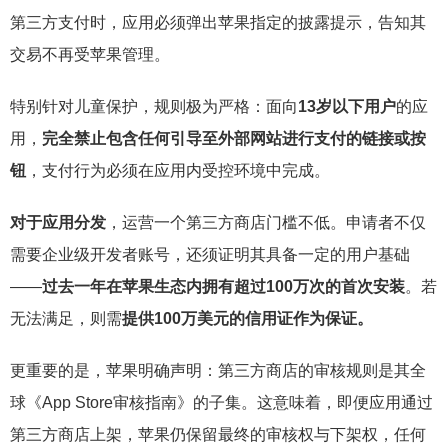
第三方支付时，应用必须弹出苹果指定的披露提示，告知其
交易不再受苹果管理。
特别针对儿童保护，规则极为严格：面向
13岁以下用户
的应
用，
完全禁止包含任何引导至外部网站进行支付的链接或按
钮
，支付行为必须在应用内受控环境中完成。
对于应用分发
，运营一个第三方商店门槛不低。申请者不仅
需要企业级开发者账号，还须证明其具备一定的用户基础
——
过去一年在苹果生态内拥有超过100万次的首次安装
。若
无法满足，则需
提供100万美元的信用证作为保证。
更重要的是，苹果明确声明：第三方商店的审核规则是其全
球《App Store审核指南》的子集。这意味着，即便应用通过
第三方商店上架，苹果仍保留最终的审核权与下架权，任何