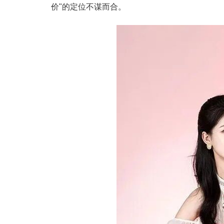
价"的定位不谋而合。