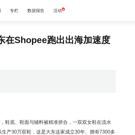
圈
专栏
数据报告
活动
在Shopee跑出出海加速度
下，鞋底、鞋面与辅料被精准拼合，一双双女鞋在流水
产30万双鞋，这是大东这家成立30年、拥有7300多