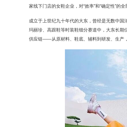
家线下门店的女鞋企业，对“效率”和“确定性”的
成立于上世纪九十年代的大东，曾经是无数中国消
玛丽珍、高跟鞋等时装鞋细分赛道中，大东长期
供应链——从原材料、鞋底、辅料到研发、生产