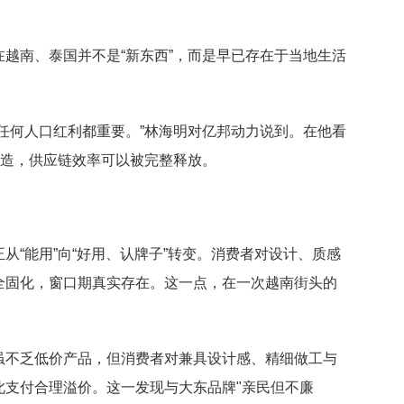
越南、泰国并不是“新东西”，而是早已存在于当地生活
任何人口红利都重要。”林海明对亿邦动力说到。在他看
改造，供应链效率可以被完整释放。
从“能用”向“好用、认牌子”转变。消费者对设计、质感
全固化，窗口期真实存在。这一点，在一次越南街头的
虽不乏低价产品，但消费者对兼具设计感、精细做工与
此支付合理溢价。这一发现与大东品牌"亲民但不廉