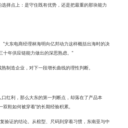
的选择点上：是守住既有优势，还是把最重的那块能力
。”大东电商经理林海明向亿邦动力这样概括出海时的决
三十年供应链能力做出的深思熟虑。”
成熟制造企业，对下一段增长曲线的理性判断。
人口红利，那么大东的第一判断点，却落在了产品本
一双鞋如何被穿着”的长期经验积累。
反复验证的结论。从楦型、尺码到穿着习惯，东南亚与中