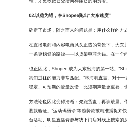
鞋，才更敢把它交给同样懂它的消费者。
02.以稳为锚，在Shopee跑出“大东速度”
确定了市场，随之而来的问题是：用什么样的方
在直播电商和内容电商风头正盛的背景下，大东
一条更稳健的路径——以货架电商为锚。在一个
也正因此，Shopee 成为大东出海的第一站。“
我们过往的能力非常匹配。”林海明直言。对于
稳定、可预期的流量反馈，比短期声量更重要，
方法论也因此变得清晰：先跑货盘，再谈放量。借助
测款验证。“运动玛丽珍”等趋势款被精准捕捉并快
台活动、明星直播资源与线下门店对线上搜索的反