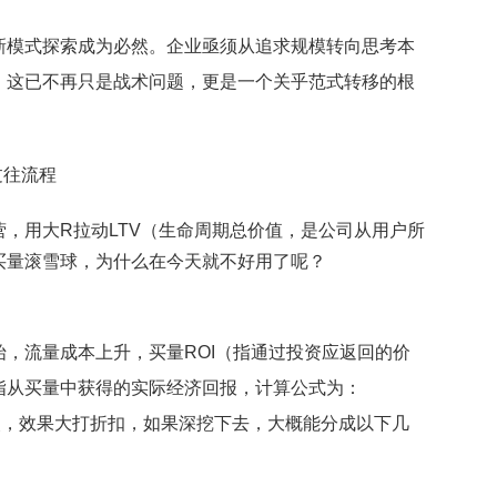
新模式探索成为必然。企业亟须从追求规模转向思考本
。这已不再只是战术问题，更是一个关乎范式转移的根
过往流程
，用大R拉动LTV（生命周期总价值，是公司从用户所
买量滚雪球，为什么在今天就不好用了呢？
。
，流量成本上升，买量ROI（指通过投资应返回的价
指从买量中获得的实际经济回报，计算公式为：
地消失，效果大打折扣，如果深挖下去，大概能分成以下几