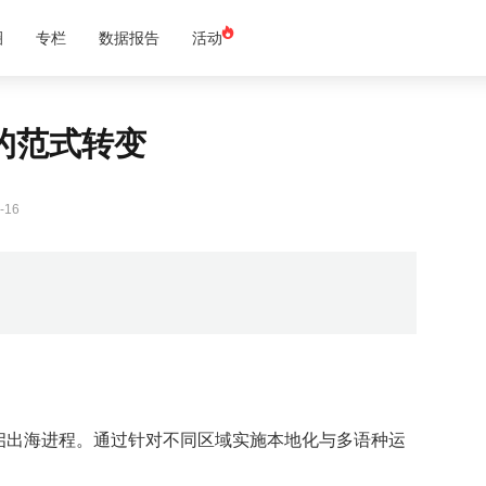
圈
专栏
数据报告
活动
的范式转变
-16
启出海进程。通过针对不同区域实施本地化与多语种运