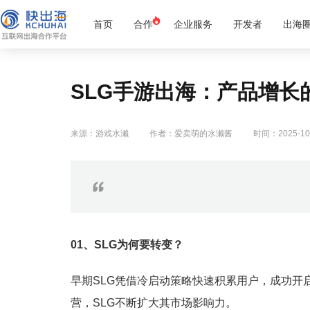
首页
合作
企业服务
开发者
出海
SLG手游出海：产品增长
来源：游戏水濑
作者：爱卖萌的水濑酱
时间：2025-10
01、SLG为何要转变？
早期SLG凭借冷启动策略快速积累用户，成功开
营，SLG不断扩大其市场影响力。