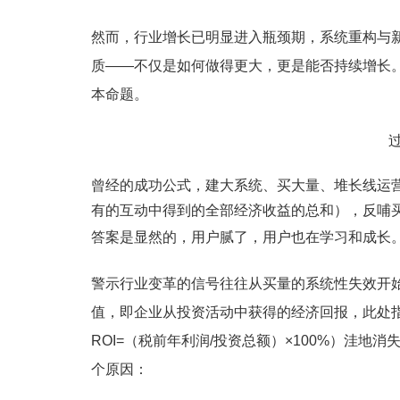
然而，行业增长已明显进入瓶颈期，系统重构与
质——不仅是如何做得更大，更是能否持续增长
本命题。
曾经的成功公式，建大系统、买大量、堆长线运营
有的互动中得到的全部经济收益的总和），反哺
答案是显然的，用户腻了，用户也在学习和成长
警示行业变革的信号往往从买量的系统性失效开始
值，即企业从投资活动中获得的经济回报，此处
ROI=（税前年利润/投资总额）×100%）洼
个原因：