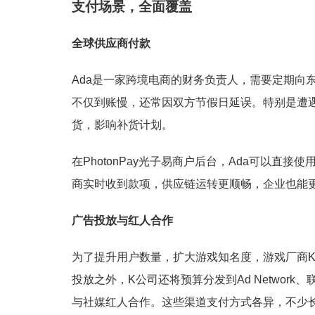
支付场景，全面覆盖
全球供应商付款
Ada是一家跨境电商的财务负责人，需要定期向
不仅到账慢，还常因双方节假日延误。特别是遭
货，影响补货计划。
在PhotonPay光子易商户后台，Ada可以直接
商实时收到款项，供应链运转更顺畅，企业也能
广告投放与红人合作
为了提升用户数量，扩大游戏知名度，游戏厂商
投放之外，K公司还将预算分发到Ad Networ
与社媒红人合作。这些渠道支付方式各异，不少