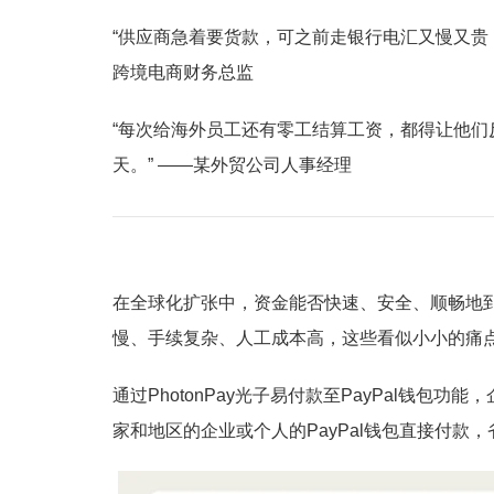
“供应商急着要货款，可之前走银行电汇又慢又贵
跨境电商财务总监
“每次给海外员工还有零工结算工资，都得让他
天。” ——某外贸公司人事经理
在全球化扩张中，资金能否快速、安全、顺畅地
慢、手续复杂、人工成本高，这些看似小小的痛
通过PhotonPay光子易付款至PayPal钱包功
家和地区的企业或个人的PayPal钱包直接付款