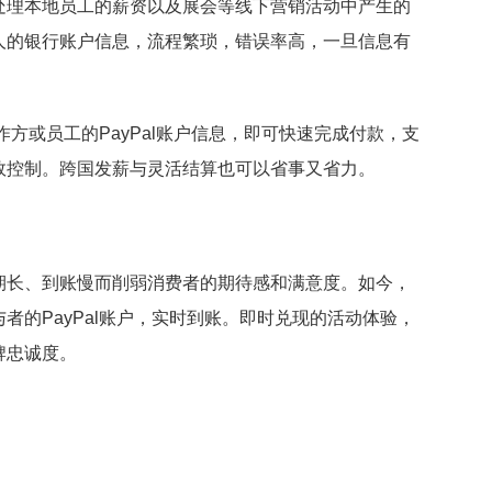
处理本地员工的薪资以及展会等线下营销活动中产生的
人的银行账户信息，流程繁琐，错误率高，一旦信息有
。
作方或员工的PayPal账户信息，即可快速完成付款，支
效控制。跨国发薪与灵活结算也可以省事又省力。
期长、到账慢而削弱消费者的期待感和满意度。如今，
者的PayPal账户，实时到账。即时兑现的活动体验，
牌忠诚度。