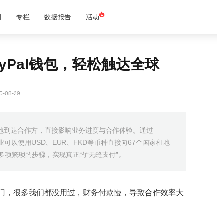
圈
专栏
数据报告
活动
PayPal钱包，轻松触达全球
-08-29
地到达合作方，直接影响业务进度与合作体验。通过
，企业可以使用USD、EUR、HKD等币种直接向67个国家和地
去多项繁琐的步骤，实现真正的“无缝支付”。
八门，很多我们都没用过，财务付款慢，导致合作效率大