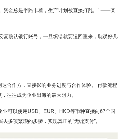
，资金总是半路卡着，生产计划被直接打乱。” ——某
们反复确认银行账号，一旦填错就要退回重来，耽误好几
到达合作方，直接影响业务进度与合作体验。 付款流程
点，往往成为企业出海的最大阻力。
能，企业可以使用USD、EUR、HKD等币种直接向67个国
，省去多项繁琐的步骤，实现真正的“无缝支付”。