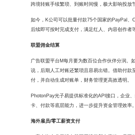
跨境转账手续繁琐、到账时间慢，极大影响投放节
如今，K公司可以批量付款75个国家的PayPal
后续即可按时完成支付，满足红人、内容创作者
联盟佣金结算
广告联盟平台M每月要为数百位合作伙伴分润。
说，后期人工对账还繁琐且容易出错。借助付款至P
付，并自动生成对账单，财务管理更高效透明。
PhotonPay光子易提供标准化的API接口，
卡、付款等底层能力，进一步提升资金管理效率
海外雇员/零工薪资支付