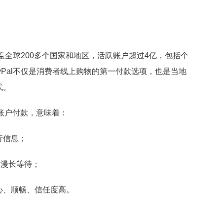
覆盖全球200多个国家和地区，活跃账户超过4亿，包括个
yPal不仅是消费者线上购物的第一付款选项，也是当地
式。
al账户付款，意味着：
行信息；
的漫长等待；
心、顺畅、信任度高。