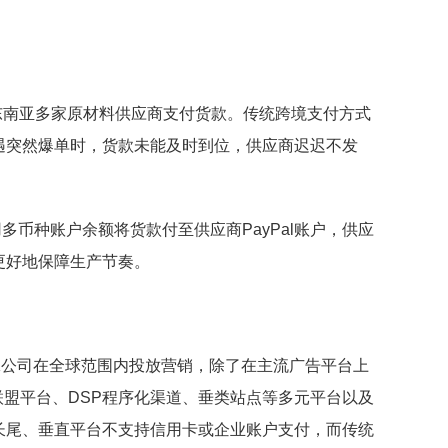
东南亚多家原材料供应商支付货款。传统跨境支付方式
遇突然爆单时，货款未能及时到位，供应商迟迟不发
使用多币种账户余额将货款付至供应商PayPal账户，供应
更好地保障生产节奏。
K公司在全球范围内投放营销，除了在主流广告平台上
k、联盟平台、DSP程序化渠道、垂类站点等多元平台以及
长尾、垂直平台不支持信用卡或企业账户支付，而传统