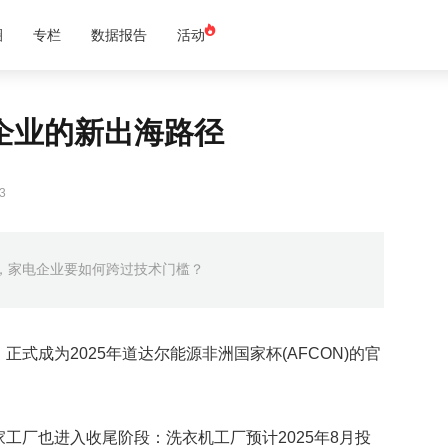
圈
专栏
数据报告
活动
企业的新出海路径
3
，家电企业要如何跨过技术门槛？
式成为2025年道达尔能源非洲国家杯(AFCON)的官
工厂也进入收尾阶段：洗衣机工厂预计2025年8月投