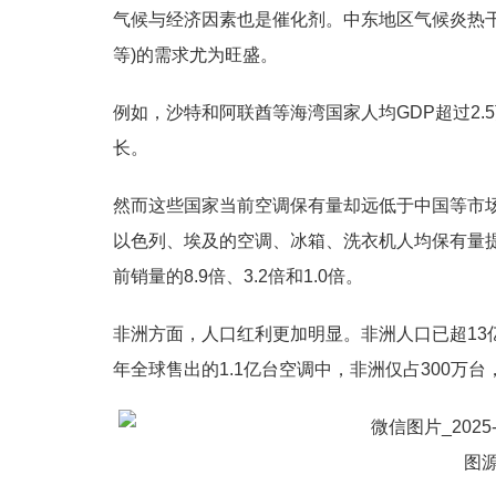
气候与经济因素也是催化剂。中东地区气候炎热干
等)的需求尤为旺盛。
例如，沙特和阿联酋等海湾国家人均GDP超过2
长。
然而这些国家当前空调保有量却远低于中国等市
以色列、埃及的空调、冰箱、洗衣机人均保有量提
前销量的8.9倍、3.2倍和1.0倍。
非洲方面，人口红利更加明显。非洲人口已超13
年全球售出的1.1亿台空调中，非洲仅占300万台
图源