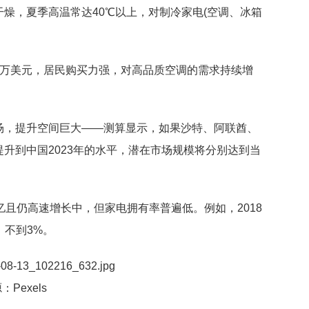
燥，夏季高温常达40℃以上，对制冷家电(空调、冰箱
.5万美元，居民购买力强，对高品质空调的需求持续增
场，提升空间巨大——测算显示，如果沙特、阿联酋、
升到中国2023年的水平，潜在市场规模将分别达到当
亿且仍高速增长中，但家电拥有率普遍低。例如，2018
，不到3%。
：Pexels