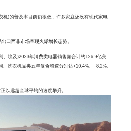
衣机)的普及率目前仍很低，许多家庭还没有现代家电，
品出口西非市场呈现火爆增长态势。
埃及)2023年消费类电器销售额合计约126.9亿美
、洗衣机品类五年复合增速分别达+10.4%、+8.2%、
求正以远超全球平均的速度攀升。