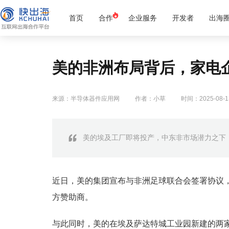
首页
合作
企业服务
开发者
出海
美的非洲布局背后，家电
来源：半导体器件应用网
作者：小草
时间：2025-08-1
美的埃及工厂即将投产，中东非市场潜力之下
近日，美的集团宣布与非洲足球联合会签署协议，正
方赞助商。
与此同时，美的在埃及萨达特城工业园新建的两家