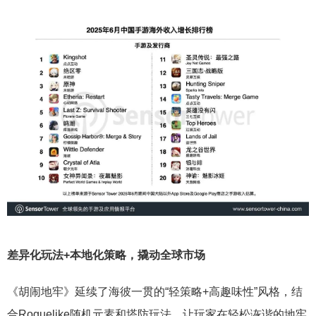
差异化玩法+本地化策略，撬动全球市场
《胡闹地牢》延续了海彼一贯的“轻策略+高趣味性”风格，结
合Roguelike随机元素和塔防玩法，让玩家在轻松诙谐的地牢