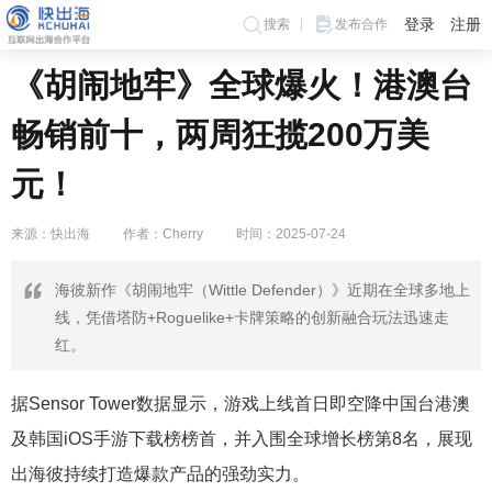
登录
注册
搜索
发布合作
《胡闹地牢》全球爆火！港澳台
畅销前十，两周狂揽200万美
元！
来源：快出海
作者：Cherry
时间：2025-07-24
海彼新作《胡闹地牢（Wittle Defender）》近期在全球多地上
线，凭借塔防+Roguelike+卡牌策略的创新融合玩法迅速走
红。
据Sensor Tower数据显示，游戏上线首日即空降中国台港澳
及韩国iOS手游下载榜榜首，并入围全球增长榜第8名，展现
出海彼持续打造爆款产品的强劲实力。