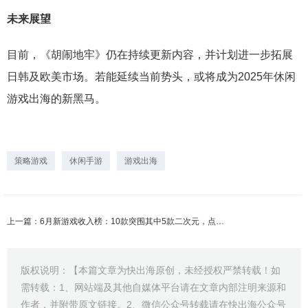
未来展望
目前，《胡闹地牢》仍在持续更新内容，并计划进一步拓展
日韩及欧美市场。若能延续当前势头，或将成为2025年休闲
游戏出海的新黑马。
策略游戏
休闲手游
游戏出海
上一篇：6月新游戏收入榜：10款突围其中5款二次元，点点心动巨人雷霆沐瞳在列
版权说明：【本篇文章为快出海原创，未经授权严禁转载！如
需转载：1、网站端及其他自媒体平台请在文章内部注明来源和
作者，并附带原文链接。2、微信公众号转载请在快出海公众号