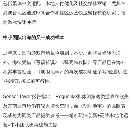
包括繁体中文适配、本地支付优化及社交媒体营销，尤其在
港澳台地区通过KOL合作和社区运营快速聚拢核心玩家，推
动游戏快速冲榜。
中小团队出海的又一成功样本
近年来，国内游戏市场竞争加剧，不少厂商将目光转向海
外。海彼凭借《弓箭传说》《弹壳特攻队》等产品已在海外
积累丰富经验，《胡闹地牢》的再次成功印证了其“轻量玩法
+强变现”模式的可行性。
Sensor Tower报告指出，Roguelike和休闲策略类游戏在欧美
及东南亚市场仍有较大增长空间，而《胡闹地牢》的亮眼表
现或将为同类产品提供参考——精准玩法创新+高效本地化运
营=中小团队出海破局关键。