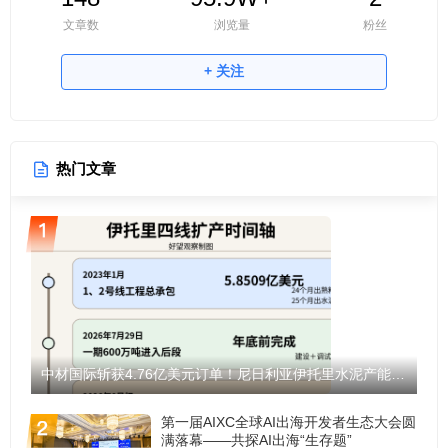
文章数
浏览量
粉丝
+ 关注
热门文章
中材国际斩获4.76亿美元订单！尼日利亚伊托里水泥产能将翻倍至1200万吨！
第一届AIXC全球AI出海开发者生态大会圆
满落幕——共探AI出海“生存题”