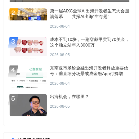
第一届AIXC全球AI出海开发者生态大会圆
满落幕——共探AI出海“生存题”
2026-08-04
成本不到10块，一副穿戴甲卖到70美金，
这个独立站年入3000万
2026-08-05
东南亚市场给金融出海开发者释放重要信
号：垂直细分场景或成金融App付费增长
点？
2026-08-04
出海机会，在哪里？
2026-08-05