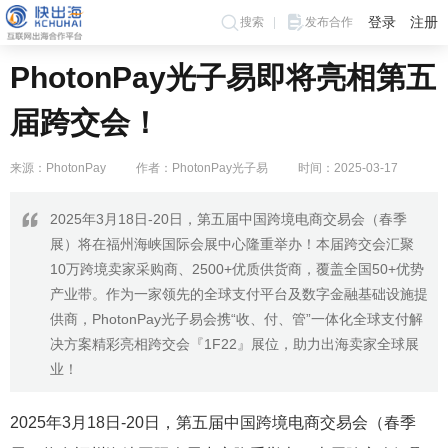
登录
注册
搜索
发布合作
PhotonPay光子易即将亮相第五
届跨交会！
来源：PhotonPay
作者：PhotonPay光子易
时间：2025-03-17
2025年3月18日-20日，第五届中国跨境电商交易会（春季
展）将在福州海峡国际会展中心隆重举办！本届跨交会汇聚
10万跨境卖家采购商、2500+优质供货商，覆盖全国50+优势
产业带。作为一家领先的全球支付平台及数字金融基础设施提
供商，PhotonPay光子易会携“收、付、管”一体化全球支付解
决方案精彩亮相跨交会『1F22』展位，助力出海卖家全球展
业！
2025年3月18日-20日，第五届中国跨境电商交易会（春季