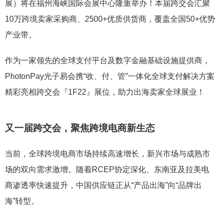
展）将在福州海峡国际会展中心隆重举办！本届跨交会汇聚
10万跨境卖家采购商、2500+优质供货商，覆盖全国50+优势
产业带。
作为一家领先的全球支付平台及数字金融基础设施提供商，
PhotonPay光子易会携“收、付、管”一体化全球支付解决方案
精彩亮相跨交会『1F22』展位，助力出海卖家全球展业！
又一届跨交会，聚焦跨境电商新生态
当前，全球跨境电商市场持续高速增长，新兴市场与成熟市
场的双向需求激增。随着RCEP协定深化、东南亚及拉美电
商渗透率快速提升，中国供应链正从“产品出海”向“品牌出
海”转型。