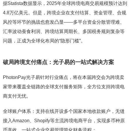
据Statista数据显示，2025年全球跨境电商交易规模预计达到
4.8万亿美元。但是，跨境企业在支付结算、资金管理、合规
风控等环节的挑战也愈发凸显——多平台资金分散管理难、
汇率波动蚕食利润、跨境结算周期长、多国税务规则复杂等
问题，正成为全球化布局的“隐形门槛”。
破局跨境支付痛点：光子易的一站式解决方案
PhotonPay光子易针对行业痛点，将在本届跨交会为跨境卖
家带来覆盖全链路的全球支付服务矩阵，全方位支持跨境电
商支付无忧。
全球账户体系：支持在线开设多个国家本地收款账户，无缝
接入Amazon、Shopify等主流跨境电商平台，实现多币种原
币直收，一站式企业交易管理简化财务流程；