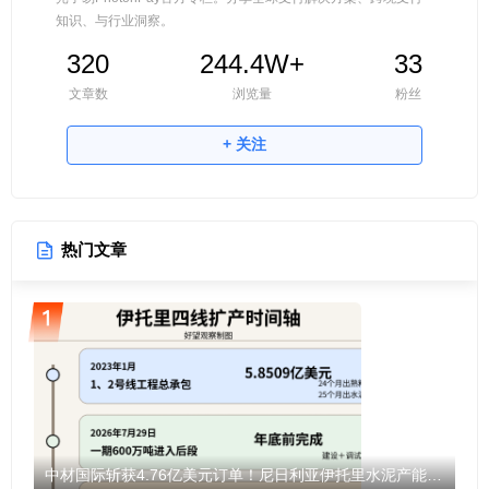
知识、与行业洞察。
320
244.4W+
33
文章数
浏览量
粉丝
+ 关注
热门文章
中材国际斩获4.76亿美元订单！尼日利亚伊托里水泥产能将翻倍至1200万吨！