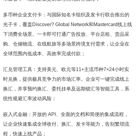
多币种企业支付卡：与国际知名卡组织及发卡行联合推出的
光子卡，覆盖Discover? Global Network和Mastercard线上线
下消费全场景。一卡即可打通广告投放、平台店租、货品采
购、仓储物流、在线航旅等多场景跨境支付需求，让企业在
全球范围内低成本、高效率完成付款；
汇兑管理工具：支持美元、欧元等11+主流币种7×24小时实
时兑换，提供极具竞争力的市场汇率。企业可一键完成线上
换汇，并享预约换汇、委托挂单及远期锁汇等智能工具，系
统性规避汇率波动风险；
嵌入式金融：开放的 API、全面的文档和简便的集成流程，
让企业快速集成全球收付、换汇、发卡等能力，告别繁琐流
程，快速上线产品；