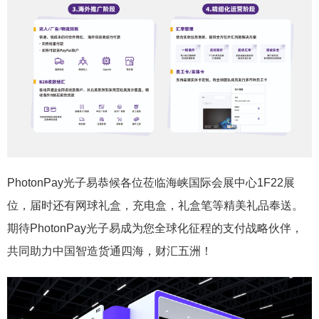
PhotonPay光子易恭候各位莅临海峡国际会展中心1F22展
位，届时还有网球礼盒，充电盒，礼盒笔等精美礼品奉送。
期待PhotonPay光子易成为您全球化征程的支付战略伙伴，
共同助力中国智造货通四海，财汇五洲！