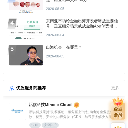
2026-08-05
东南亚市场给金融出海开发者释放重要信
号：垂直细分场景或成金融App付费增长
点？
2026-08-04
出海机会，在哪里？
2026-08-05
优质服务商推荐
更多
沄骐科技Miracle Cloud
沄骐科技秉持“技术驱动，服务至上”专注为出海企业提供高
效、稳定、安全的内容分发（CDN）与云服务解决方案，是
全球边缘云领导者Fastly中国区首个合作伙伴。团队由业内资
CDN
安全防护
深专家组成，拥有大规模分布式架构服务经验，提供全流程技