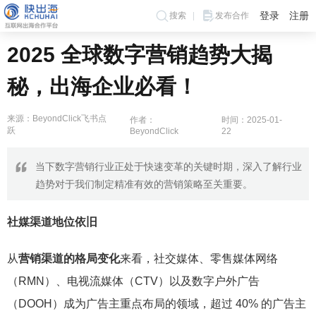
登录
注册
搜索
发布合作
2025 全球数字营销趋势大揭
秘，出海企业必看！
来源：BeyondClick飞书点
作者：
时间：2025-01-
跃
BeyondClick
22
当下数字营销行业正处于快速变革的关键时期，深入了解行业
趋势对于我们制定精准有效的营销策略至关重要。
社媒渠道地位依旧
从
营销渠道的格局变化
来看，社交媒体、零售媒体网络
（RMN）、电视流媒体（CTV）以及数字户外广告
（DOOH）成为广告主重点布局的领域，超过 40% 的广告主