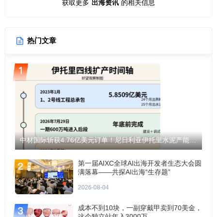
获取更多
出海资讯
的相关信息
热门文章
中材国际斩获4.76亿美元订单！尼日利亚伊托里水泥产能将翻倍至1200万吨！
第一届AIXC全球AI出海开发者生态大会圆
满落幕——共探AI出海“生存题”
2026-08-04
成本不到10块，一副穿戴甲卖到70美金，
这个独立站年入3000万