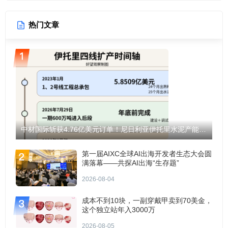
热门文章
中材国际斩获4.76亿美元订单！尼日利亚伊托里水泥产能将翻倍至1200万吨！
第一届AIXC全球AI出海开发者生态大会圆
满落幕——共探AI出海“生存题”
2026-08-04
成本不到10块，一副穿戴甲卖到70美金，
这个独立站年入3000万
2026-08-05