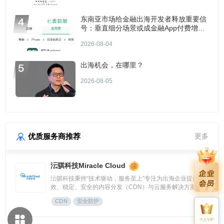
东南亚市场给金融出海开发者释放重要信
号：垂直细分场景或成金融App付费增长
点？
2026-08-04
出海机会，在哪里？
2026-08-05
优质服务商推荐
更多
沄骐科技Miracle Cloud
沄骐科技秉持“技术驱动，服务至上”专注为出海企业提供高
效、稳定、安全的内容分发（CDN）与云服务解决方案，是
全球边缘云领导者Fastly中国区首个合作伙伴。团队由业内资
CDN
安全防护
深专家组成，拥有大规模分布式架构服务经验，提供全流程技
术支持与定制化方案，曾服务腾讯、快手、网易、Temu、米
哈游、华为等知名企业。
个人VIP