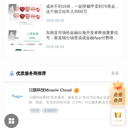
成本不到10块，一副穿戴甲卖到70美金，
这个独立站年入3000万
2026-08-05
东南亚市场给金融出海开发者释放重要信
号：垂直细分场景或成金融App付费增长
点？
2026-08-04
优质服务商推荐
更多
沄骐科技Miracle Cloud
沄骐科技秉持“技术驱动，服务至上”专注为出海企业提供高
效、稳定、安全的内容分发（CDN）与云服务解决方案，是
全球边缘云领导者Fastly中国区首个合作伙伴。团队由业内资
CDN
安全防护
深专家组成，拥有大规模分布式架构服务经验，提供全流程技
术支持与定制化方案，曾服务腾讯、快手、网易、Temu、米
哈游、华为等知名企业。
个人VIP