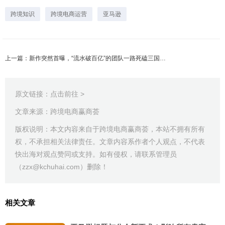
跨境知识
跨境电商运营
亚马逊
上一篇：新作突然首曝，“流水破百亿”的团队一路死磕三国：5次推翻重写，项目曾延期1年
原文链接：
点击前往 >
文章来源：跨境电商赢商荟
版权说明：本文内容来自于跨境电商赢商荟，本站不拥有所有
权，不承担相关法律责任。文章内容系作者个人观点，不代表
快出海对观点赞同或支持。如有侵权，请联系管理员
（zzx@kchuhai.com）删除！
相关文章