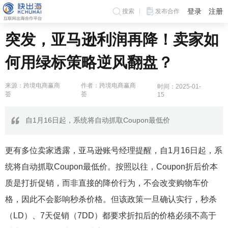
登录
注册
搜索
发布合作
突发，亚马逊利润再降！卖家如
何用绿标策略逆风翻盘？
来源：跨境电商赢商
作者：跨境电商赢商
时间：2025-01-
荟
荟
15
自1月16日起，系统将自动抓取Coupon最低价
更有多位卖家透露，亚马逊账号经理提醒，自1月16日起，系
统将自动抓取Coupon最低价。按照以往，Coupon折后价本
质是打折促销，而非直接的降价行为，不会改变购物车价
格，因此不会影响秒杀价格。但该政策一旦确认实行，秒杀
（LD）、7天促销（7DD）都要求折扣后的价格必须不高于