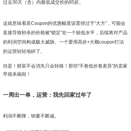
过去30天（含）内最低成交价的85折。
这就意味着若Coupon的优惠幅度设置得过于“大方”，可能会
直接导致秒杀的价格被“锁定”在一个较低水平，后续将对产品
的利润空间构成极大威胁。一个爱用高价+大额coupon打法
的运营轻轻地碎了。
但是！财富不会消失只会转移！那些“不卷低价卷差异”的卖家
早就杀疯啦！
一周出一单，运营：我先回家过年了
利润不断降，销量不断减。