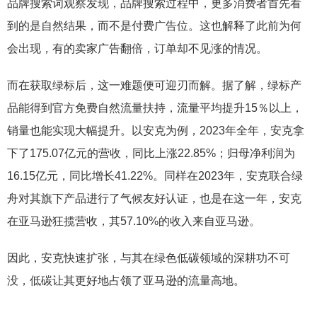
品牌搜索词观察发现，品牌搜索过程中，更多消费者首先看
到的是自然结果，而不是付费广告位。这也解释了此前为何
会出现，有的卖家广告翻倍，订单却不见涨的情况。
而在获取绿标后，这一难题便可迎刃而解。据了解，绿标产
品能得到官方免费自然流量扶持，流量平均提升15％以上，
销量也能实现大幅提升。以安克为例，2023年全年，安克拿
下了175.07亿元的营收，同比上涨22.85%；归母净利润为
16.15亿元，同比增长41.22%。同样在2023年，安克联合绿
舟对其旗下产品进行了气候友好认证，也是在这一年，安克
在亚马逊狂揽营收，其57.10%的收入来自亚马逊。
因此，安克快速扩张，与其在绿色低碳领域的深耕功不可
没，低碳让其更好地占领了亚马逊的流量高地。