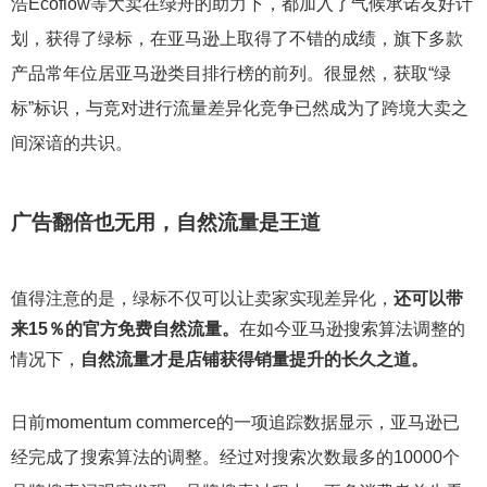
浩Ecoflow等大卖在绿舟的助力下，都加入了气候承诺友好计
划，获得了绿标，在亚马逊上取得了不错的成绩，旗下多款
产品常年位居亚马逊类目排行榜的前列。很显然，获取“绿
标”标识，与竞对进行流量差异化竞争已然成为了跨境大卖之
间深谙的共识。
广告翻倍也无用，自然流量是王道
值得注意的是，绿标不仅可以让卖家实现差异化，
还可以带
来15％的官方免费自然流量。
在如今亚马逊搜索算法调整的
情况下，
自然流量才是店铺获得销量提升的长久之道。
日前momentum commerce的一项追踪数据显示，亚马逊已
经完成了搜索算法的调整。经过对搜索次数最多的10000个