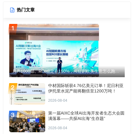
热门文章
月产1000部、ROI稳定在150%，AI短剧欧美生意怎么跑通？
中材国际斩获4.76亿美元订单！尼日利亚
伊托里水泥产能将翻倍至1200万吨！
2026-08-04
第一届AIXC全球AI出海开发者生态大会圆
满落幕——共探AI出海“生存题”
2026-08-04