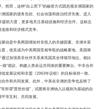
。然而，这种“自上而下”的融资方式因忽视非洲国家的
非洲国家的债务负担、社会动荡和政治经济失衡。进入
非援助力度，更多地关注基础设施和经济合作。这标志
展道路和经济模式竞争。
益驱动是中美两国增加对非投入的关键因素。非洲丰富
位置，使其成为中美两国竞相争取的战略要地。美国将
于通过加强美非伙伴关系来巩固其全球领导地位。相比
一路”倡议、构建人类命运共同体的重要舞台。中非合作
续发展议程和非盟《2063年议程》的目标保持一致。
治合作和共同发展。此外，中美在非洲的竞争也反映了
权”等所谓“普世价值”，试图将非洲纳入以规则为基础的自
调平等互利、共同发展。