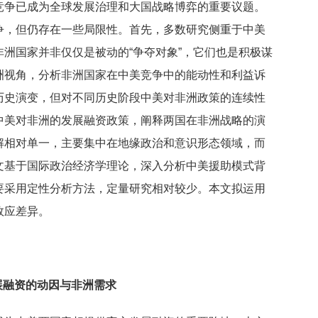
竞争已成为全球发展治理和大国战略博弈的重要议题。
争，但仍存在一些局限性。首先，多数研究侧重于中美
洲国家并非仅仅是被动的“争夺对象”，它们也是积极谋
洲视角，分析非洲国家在中美竞争中的能动性和利益诉
历史演变，但对不同历史阶段中美对非洲政策的连续性
中美对非洲的发展融资政策，阐释两国在非洲战略的演
解相对单一，主要集中在地缘政治和意识形态领域，而
文基于国际政治经济学理论，深入分析中美援助模式背
要采用定性分析方法，定量研究相对较少。本文拟运用
效应差异。
展融资的动因与非洲需求