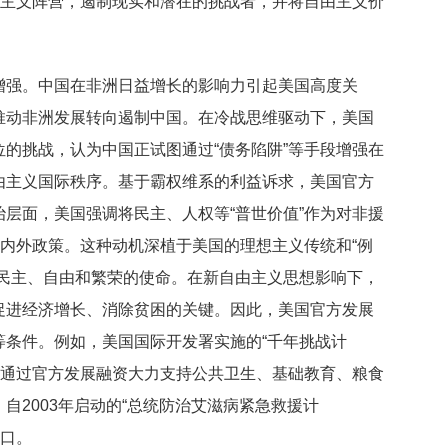
本主义阵营，遏制现实和潜在的挑战者，并将自由主义价
增强。中国在非洲日益增长的影响力引起美国高度关
推动非洲发展转向遏制中国。在冷战思维驱动下，美国
的挑战，认为中国正试图通过“债务陷阱”等手段增强在
由主义国际秩序。基于霸权维系的利益诉求，美国官方
层面，美国强调将民主、人权等“普世价值”作为对非援
的内外政策。这种动机深植于美国的理想主义传统和“例
现民主、自由和繁荣的使命。在新自由主义思想影响下，
促进经济增长、消除贫困的关键。因此，美国官方发展
等条件。例如，美国国际开发署实施的“千年挑战计
还通过官方发展融资大力支持公共卫生、基础教育、粮食
自2003年启动的“总统防治艾滋病紧急救援计
人口。