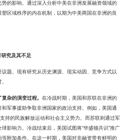
态势的影响。通过深入分析中美在非洲发展融资领域的
重塑区域秩序的内在机制，以期为中美两国在非洲的良
有研究及其不足
要议题。现有研究从历史渊源、现实动因、竞争方式以
讨。
了复杂的演变过程。
在冷战时期，美国和苏联在非洲的
济和军事援助争取非洲国家的政治支持。例如，美国通
联支持的民族解放运动和社会主义势力。而苏联则通过军
球影响力。冷战结束后，美国试图将“华盛顿共识”推广
治等附加条件。在这一时期，美国对非融资带有鲜明的