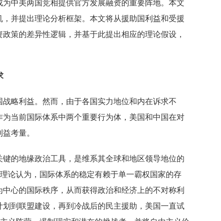
成为中美两国竞相提供官方发展融资的重要阵地。本文
机，并提出理论分析框架。本文将从援助国利益和受援
资政策的差异性逻辑，并基于此提出相应的理论假设，
求
国战略利益。然而，由于各国实力地位和内在诉求不
作为当前国际体系中两个重要行为体，美国和中国在对
利益考量。
关键的地缘政治工具，是维系其全球和地区领导地位的
该理论认为，国际体系的稳定有赖于单一霸权国家的存
为中心的国际秩序，从而获得政治和经济上的不对称利
计划到联盟建设，再到冷战后的民主援助，美国一直试