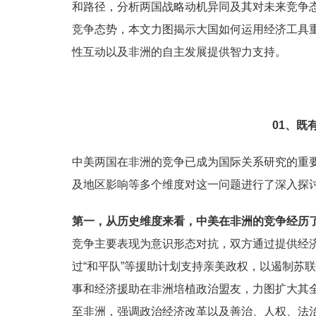
和路径，分析两国战略动机异同及其对未来竞争
竞争态势，本文力图揭示大国如何运用经济工具
性互动以及非洲的自主发展提供智力支持。
01、
既
中美两国在非洲的竞争已成为国际关系研究的重
及地区影响等多个维度对这一问题进行了深入探
第一，从历史维度来看，中美在非洲的竞争经历
竞争主要表现为意识形态对抗，双方通过提供经
过“和平队”等援助计划支持亲美政权，以遏制苏
事和经济援助在非洲培植政治盟友，力图扩大其全
至非洲，强调政治经济改革以及善治、人权、法