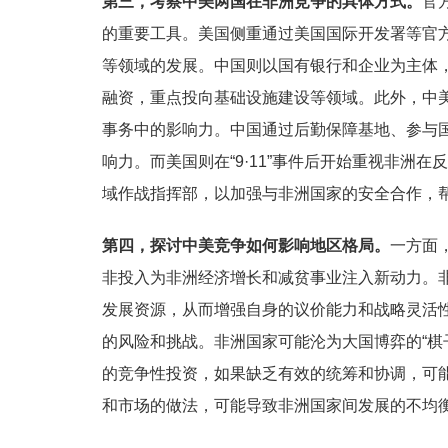
第三，考察中美两国在非洲竞争的具体方式。
官
的重要工具。美国侧重通过美国国际开发署等官
等领域的发展。中国则以国有银行和企业为主体
融资，重点投向基础设施建设等领域。此外，中
事务中的影响力。中国通过后勤保障基地、参与
响力。而美国则在“9·11”事件后开始重视非洲
域作战指挥部，以加强与非洲国家的安全合作，
第四，探讨中美竞争如何影响地区格局。
一方面
非投入为非洲经济增长和减贫事业注入新动力。
发展资源，从而增强自身的议价能力和战略灵活
的风险和挑战。非洲国家可能沦为大国博弈的“棋
的竞争性投资，如果缺乏有效的统筹和协调，可
和市场的做法，可能导致非洲国家间发展的不均