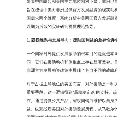
随着中国崛起和美国主导地位相对下降，非洲已
旨在梳理中美向非洲提供官方发展融资的现实动
国需求两个维度，系统分析中美两国官方发展融
以期为后续的实证研究提供理论指导。
1. 霸权维系与发展导向：援助国利益的差异性诉
一个国家对外提供发展援助的根本目的是促进本
同，它们在援助动机和侧重点上存在显著差异。
非洲官方发展融资政策中展现了各自不同的战略
对于占据主导地位的美国而言，对外援助是一种
重要手段。这一逻辑得到“霸权稳定论”的支持。
在。通过提供公共产品，霸权国竭力维护以自身
益。纵观战后美国对外援助发展历程，从马歇尔