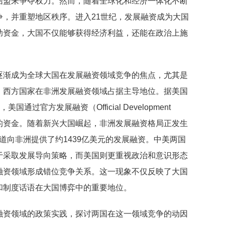
结盟来争夺权力。然而，随着全球化和经济一体化不断
，并重塑地区秩序。进入21世纪，发展融资成为大国
助资金，大国不仅能够获得经济利益，还能在政治上施
逐渐成为全球大国在发展融资领域竞争的焦点，尤其是
，西方国家在非洲发展融资领域占据主导地位。据美国
国通过官方发展融资（Official Development
亿美元的资金。随着新兴大国崛起，非洲发展融资格局正发生
渠道向非洲提供了约1439亿美元的发展融资。中美两国
于采取发展导向策略，而美国则更重视政治和意识形态
融资领域形成错位竞争关系。这一现象不仅反映了大国
和制度话语在大国博弈中的重要地位。
融资领域的政策实践，探讨两国在这一领域竞争的动因