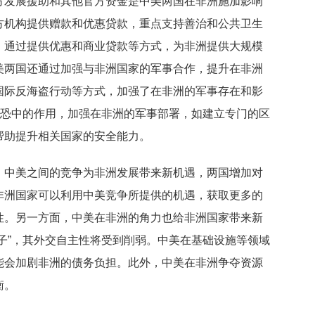
方发展援助和其他官方资金是中美两国在非洲施加影响
方机构提供赠款和优惠贷款，重点支持善治和公共卫生
，通过提供优惠和商业贷款等方式，为非洲提供大规模
美两国还通过加强与非洲国家的军事合作，提升在非洲
国际反海盗行动等方式，加强了在非洲的军事存在和影
在反恐中的作用，加强在非洲的军事部署，如建立专门的区
帮助提升相关国家的安全能力。
，中美之间的竞争为非洲发展带来新机遇，两国增加对
非洲国家可以利用中美竞争所提供的机遇，获取更多的
性。另一方面，中美在非洲的角力也给非洲国家带来新
子”，其外交自主性将受到削弱。中美在基础设施等领域
能会加剧非洲的债务负担。此外，中美在非洲争夺资源
衡。