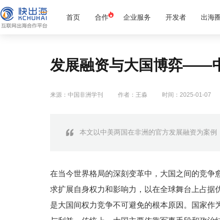
首页
合作
企业服务
开发者
出海
发展融资与大国博弈——
来源：中国非洲学刊
作者：王淼
时间：2025-01-07
本文以中美两国在非洲的官方发展融资为案例
在当今世界格局的深刻变革中，大国之间的竞争
求扩展自身权力和影响力，以在全球舞台上占据
是大国间权力竞争不可避免的根本原因。国家作