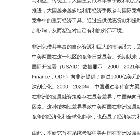
与利益。传统上，大国主要依靠军事手段和政治
推进，大国越来越多地利用经济手段参与国际竞争
竞争中的重要经济工具。通过提供优惠贷款和援
加影响，从而塑造对自己有利的外部环境。
非洲凭借其丰富的自然资源和巨大的市场潜力，
中美两国在这一地区的竞争日益显著。长期以来
国际开发署（USAID）数据显示，2000—2021年，美
Finance，ODF）向非洲提供了超过1000
深刻变化。2000—2020年，中国通过各种官方
在非洲的发展融资策略存在显著差异，中国倾向
因素。这种结构性差异导致中美两国在非洲发展
竞争的经济化和全球化趋势，也凸显了经济实力
由此，本研究旨在系统考察中美两国在非洲发展