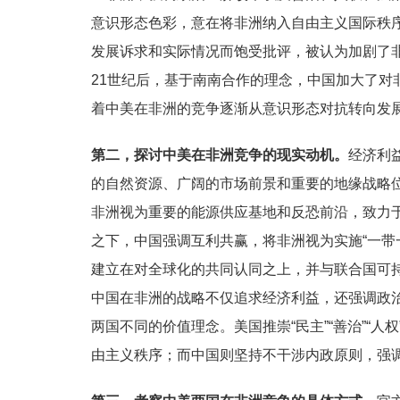
意识形态色彩，意在将非洲纳入自由主义国际秩序
发展诉求和实际情况而饱受批评，被认为加剧了
21世纪后，基于南南合作的理念，中国加大了对
着中美在非洲的竞争逐渐从意识形态对抗转向发
第二，探讨中美在非洲竞争的现实动机。
经济利
的自然资源、广阔的市场前景和重要的地缘战略
非洲视为重要的能源供应基地和反恐前沿，致力
之下，中国强调互利共赢，将非洲视为实施“一带
建立在对全球化的共同认同之上，并与联合国可持
中国在非洲的战略不仅追求经济利益，还强调政
两国不同的价值理念。美国推崇“民主”“善治”“人
由主义秩序；而中国则坚持不干涉内政原则，强