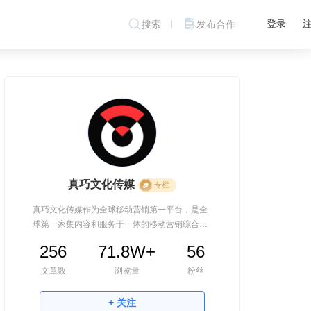
登录
搜索
发布合作
真巧文化传媒
专栏
真巧文化传媒作为全球移动营销第一平台，是全
球第一家集内容和服务于一体的移动营销综合平
台。
256
71.8W+
56
文章数
浏览量
粉丝
+ 关注