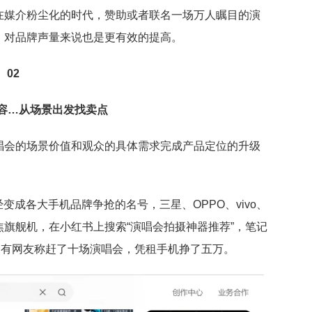
在媒介粉尘化的时代，赞助或者联名一场万人瞩目的演
，对品牌声量来说也是更有效的提高。
02
容…从场景出发找卖点
唱会的场景价值和观众的具体需求完成产品定位的升级
变成各大手机品牌争抢的名号，三星、OPPO、vivo、
旗舰机，在小红书上搜索“演唱会拍摄神器推荐”，笔记
，有网友称赶了十场演唱会，凭租手机挣了五万。