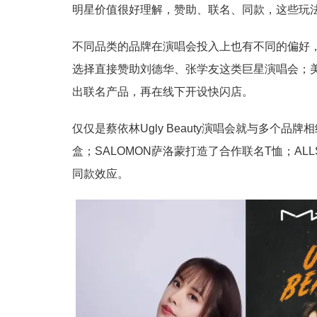
明星价值很好理解，赞助、联名、同款，这些玩法
不同品类的品牌在演唱会投入上也有不同的偏好
选择直接赞助刘德华、张学友这类巨星演唱会；美
出联名产品，再在线下开设快闪店。
仅仅是蔡依林Ugly Beauty演唱会就与多个
盒；SALOMON萨洛蒙打造了合作联名T恤；AL
同款效应。