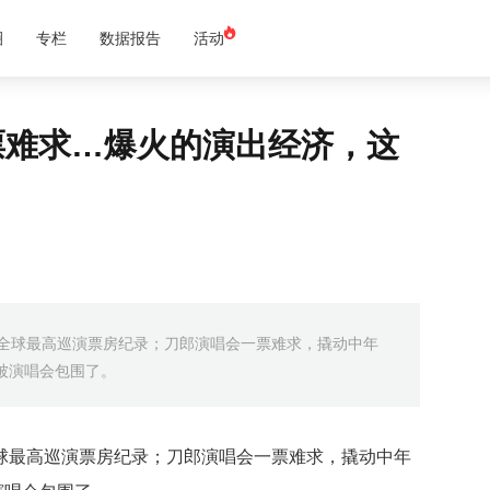
圈
专栏
数据报告
活动
票难求…爆火的演出经济，这
了全球最高巡演票房纪录；刀郎演唱会一票难求，撬动中年
4被演唱会包围了。
球最高巡演票房纪录；刀郎演唱会一票难求，撬动中年