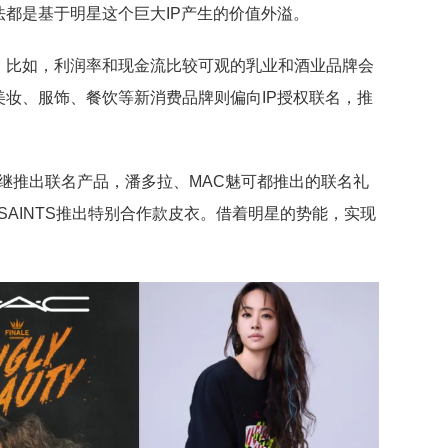
都是基于明星这个巨大IP产生的价值外溢。
，比如，利润率和现金流比较可观的乳业和酒业品牌会
妆、服饰、餐饮等新消费品牌则偏向IP授权联名，推
品牌相继推出联名产品，潘多拉、MAC魅可都推出的联名礼
LSAINTS推出特别合作款皮衣。借着明星的势能，实现