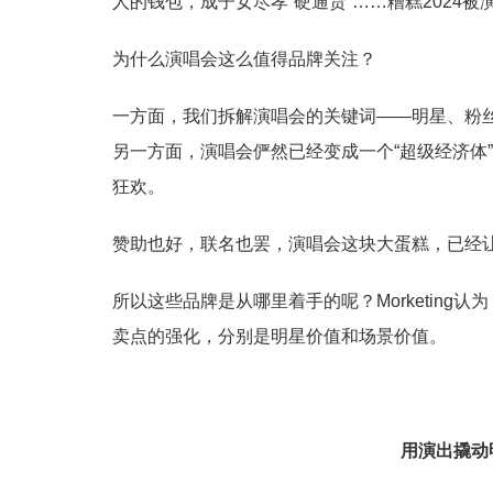
人的钱包，成子女尽孝“硬通货”……糟糕2024被
为什么演唱会这么值得品牌关注？
一方面，我们拆解演唱会的关键词——明星、粉
另一方面，演唱会俨然已经变成一个“超级经济体
狂欢。
赞助也好，联名也罢，演唱会这块大蛋糕，已经
所以这些品牌是从哪里着手的呢？Morketin
卖点的强化，分别是明星价值和场景价值。
用演出撬动