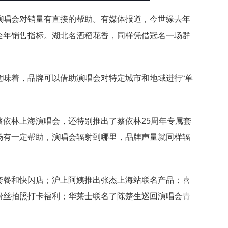
演唱会对销量有直接的帮助。有媒体报道，今世缘去年
全年销售指标。湖北名酒稻花香，同样凭借冠名一场群
意味着，品牌可以借助演唱会对特定城市和地域进行“单
依林上海演唱会，还特别推出了蔡依林25周年专属套
场有一定帮助，演唱会辐射到哪里，品牌声量就同样辐
套餐和快闪店；沪上阿姨推出张杰上海站联名产品；喜
粉丝拍照打卡福利；华莱士联名了陈楚生巡回演唱会青