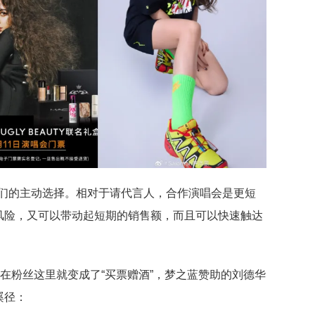
的品牌们的主动选择。相对于请代言人，合作演唱会是更短
风险，又可以带动起短期的销售额，而且可以快速触达
，在粉丝这里就变成了“买票赠酒”，梦之蓝赞助的刘德华
蹊径：