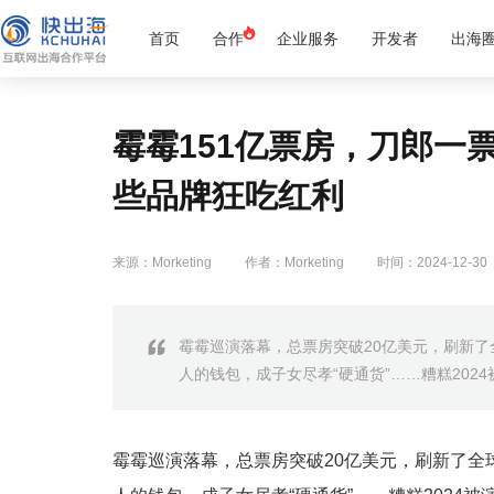
首页
合作
企业服务
开发者
出海
霉霉151亿票房，刀郎一
些品牌狂吃红利
来源：Morketing
作者：Morketing
时间：2024-12-30
霉霉巡演落幕，总票房突破20亿美元，刷新
人的钱包，成子女尽孝“硬通货”……糟糕202
霉霉巡演落幕，总票房突破20亿美元，刷新了全