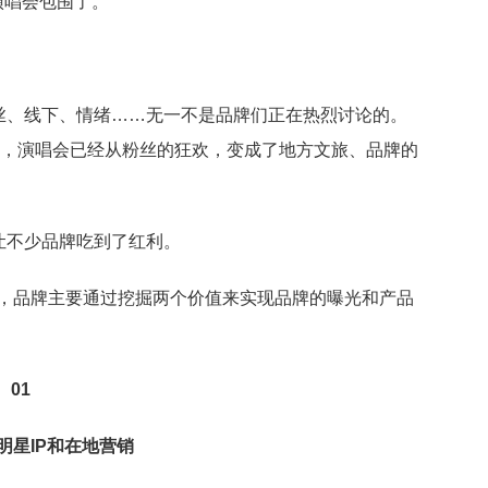
演唱会包围了。
丝、线下、情绪……无一不是品牌们正在热烈讨论的。
”，演唱会已经从粉丝的狂欢，变成了地方文旅、品牌的
让不少品牌吃到了红利。
g认为，品牌主要通过挖掘两个价值来实现品牌的曝光和产品
01
明星IP和在地营销