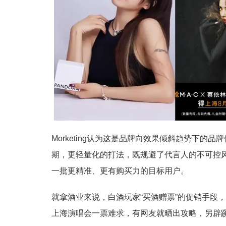
Morketing认为这是品牌向效果倾斜趋势下
期，更轻量化的打法，既规避了代言人的不可控
一批更精准、更有购买力的目标用户。
就拿酒业来说，白酒玩家“买酒赠票”的促销手段
上海演唱会一票难求，有网友就晒出攻略，另辟