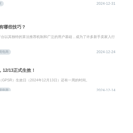
家
2024-12-31
？有哪些技巧？
h平台以其独特的算法推荐机制和广泛的用户基础，成为了许多新手卖家入行
境电商
2024-12-24
12/13正式生效！
GPSR）生效日（2024年12月13日）还有一周的时间。
境电商
2024-12-14
爆款的？一个店铺可以有2个爆款吗？
电商平台，为卖家提供了一个广阔的市场和销售机会。