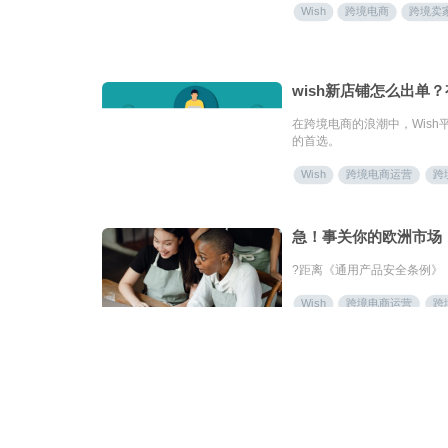
Wish
跨境电商
跨境卖
wish新店铺怎么出单
在跨境电商的浪潮中，Wis
的首选。
Wish
跨境电商运营
跨
急！事关你的欧洲市场，
?距离《通用产品安全条例》（
Wish
跨境电商运营
跨
Wish店铺是如何打造
Wish作为全球领先的移动