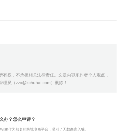
所有权，不承担相关法律责任。文章内容系作者个人观点，
zzx@kchuhai.com）删除！
怎么办？怎么申诉？
Wish作为知名的跨境电商平台，吸引了无数商家入驻。