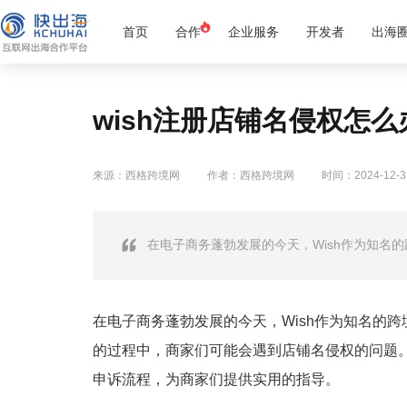
首页
合作
企业服务
开发者
出海
wish注册店铺名侵权怎
来源：西格跨境网
作者：西格跨境网
时间：2024-12-3
在电子商务蓬勃发展的今天，Wish作为知名
在电子商务蓬勃发展的今天，Wish作为知名的
的过程中，商家们可能会遇到店铺名侵权的问题。
申诉流程，为商家们提供实用的指导。