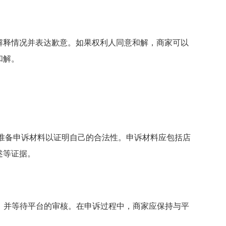
解释情况并表达歉意。如果权利人同意和解，商家可以
和解。
以准备申诉材料以证明自己的合法性。申诉材料应包括店
述等证据。
料，并等待平台的审核。在申诉过程中，商家应保持与平
。