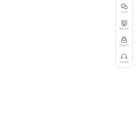
公众号
商务合作
投稿采访
出海管家