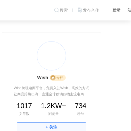
登录
搜索
发布合作
Wish
专栏
Wish跨境电商平台，免费入驻Wish，高效的方式
让商品跨境出海，直通全球移动购物主流电商
APP，与全世界做生意！
1017
1.2KW+
734
文章数
浏览量
粉丝
+ 关注