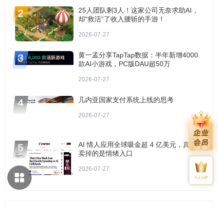
25人团队剩3人！这家公司无奈求助AI，
却“救活”了收入腰斩的手游！
2026-07-27
黄一孟分享TapTap数据：半年新增4000
款AI小游戏，PC版DAU超50万
2026-07-27
几内亚国家支付系统上线的思考
2026-07-27
AI 情人应用全球吸金超 4 亿美元，真正
卖掉的是情绪入口
2026-07-27
个人VIP
优质服务商推荐
更多