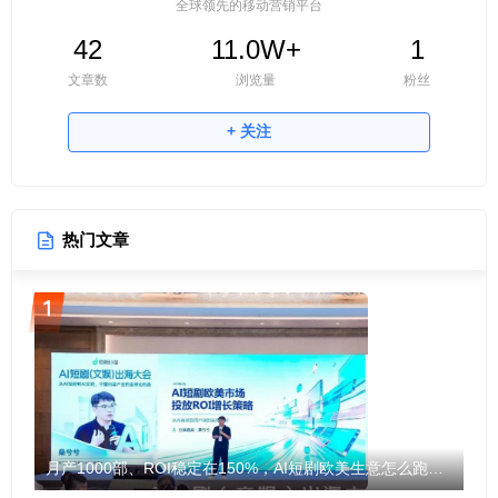
全球领先的移动营销平台
42
11.0W+
1
文章数
浏览量
粉丝
+ 关注
热门文章
月产1000部、ROI稳定在150%，AI短剧欧美生意怎么跑通？