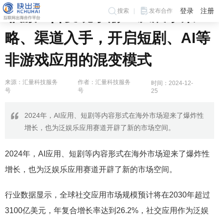
登录
注册
搜索
发布合作
非游广告变现手册：从展示策
略、渠道入手，开启短剧、AI等
非游戏应用的混变模式
来源：汇量科技服务
作者：汇量科技服务
时间：2024-12-
号
号
25
2024年，AI应用、短剧等内容形式在海外市场迎来了爆炸性
增长，也为泛娱乐应用赛道开辟了新的市场空间。
2024年，AI应用、短剧等内容形式在海外市场迎来了爆炸性
增长，也为泛娱乐应用赛道开辟了新的市场空间。
行业数据显示，全球社交应用市场规模预计将在2030年超过
3100亿美元，年复合增长率达到26.2%，社交应用作为泛娱