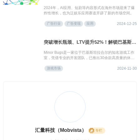
2024年，AI应用、短剧等内容形式在海外市场迎来了爆
炸性增长，也为泛娱乐应用赛道开辟了新的市场空间。
广告行业
广告变现
应用
2024-12-25
突破增长瓶颈、LTV提升52%！解锁巴基斯坦知名游戏工作室的制胜之道
Minor Bugs是一家位于巴基斯坦拉合尔的知名游戏工作
室，凭借专业的开发团队，已推出30余款高质量的休闲
游戏，涵盖模拟、冒险、角色扮演等多种类型。
游戏市场
2024-11-30
汇量科技（Mobvista）
专栏