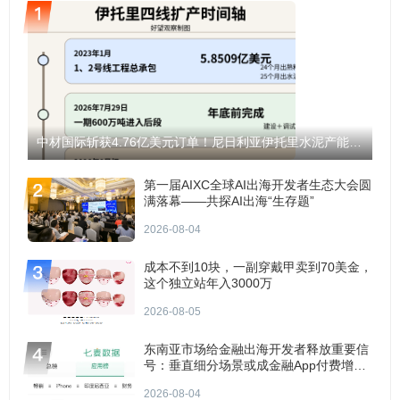
中材国际斩获4.76亿美元订单！尼日利亚伊托里水泥产能将翻倍至1200万吨！
第一届AIXC全球AI出海开发者生态大会圆
满落幕——共探AI出海“生存题”
2026-08-04
成本不到10块，一副穿戴甲卖到70美金，
这个独立站年入3000万
2026-08-05
东南亚市场给金融出海开发者释放重要信
号：垂直细分场景或成金融App付费增长
点？
2026-08-04