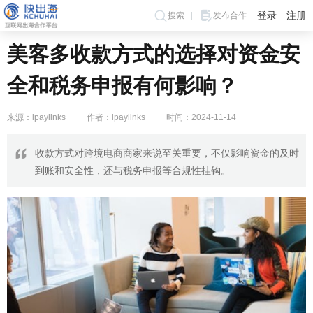
登录
注册
搜索
发布合作
美客多收款方式的选择对资金安
全和税务申报有何影响？
来源：ipaylinks
作者：ipaylinks
时间：2024-11-14
收款方式对跨境电商商家来说至关重要，不仅影响资金的及时
到账和安全性，还与税务申报等合规性挂钩。