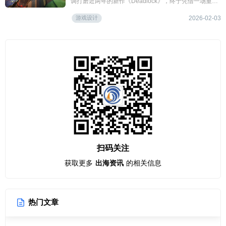
调打磨近两年的新作《Deadlock》，终于凭借一场重磅
更新打破沉寂。
游戏设计
2026-02-03
扫码关注
获取更多
出海资讯
的相关信息
热门文章